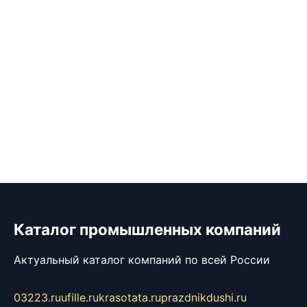
Каталог промышленных компаний
Актуальный каталог компаний по всей России
03223.ru
ufille.ru
krasotata.ru
prazdnikdushi.ru