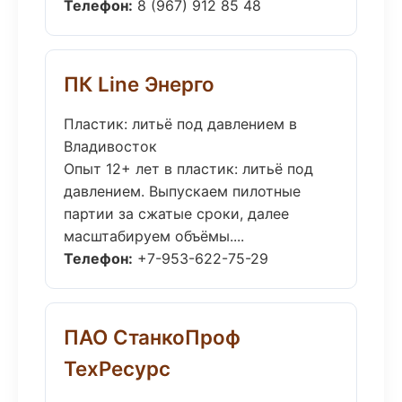
Телефон:
8 (967) 912 85 48
ПК Line Энерго
Пластик: литьё под давлением в
Владивосток
Опыт 12+ лет в пластик: литьё под
давлением. Выпускаем пилотные
партии за сжатые сроки, далее
масштабируем объёмы....
Телефон:
+7-953-622-75-29
ПАО СтанкоПроф
ТехРесурс