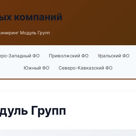
ых компаний
иниринг Модуль Групп
еро-Западный ФО
Приволжский ФО
Уральский ФО
Южный ФО
Северо-Кавказский ФО
дуль Групп