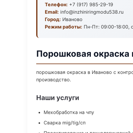
Телефон:
+7 (917) 985-29-19
Email:
info@inzhiniringmodu538.ru
Город:
Иваново
Режим работы:
Пн-Пт: 09:00-18:00, 
Порошковая окраска 
порошковая окраска в Иваново с контр
производство.
Наши услуги
Мехобработка на чпу
Сварка mig/tig/сп