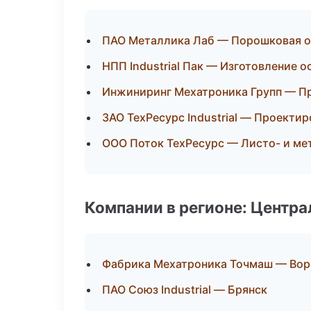
ПАО Металлика Лаб — Порошковая о
НПП Industrial Пак — Изготовление о
Инжиниринг Мехатроника Групп — П
ЗАО ТехРесурс Industrial — Проекти
ООО Поток ТехРесурс — Листо- и м
Компании в регионе: Центр
Фабрика Мехатроника Точмаш — Во
ПАО Союз Industrial — Брянск