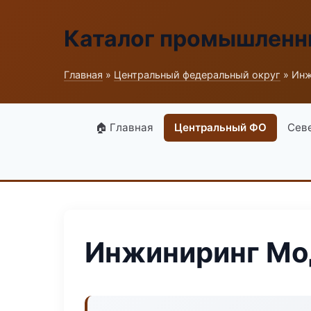
Каталог промышленн
Главная
»
Центральный федеральный округ
» Инж
🏠 Главная
Центральный ФО
Сев
Инжиниринг Мо