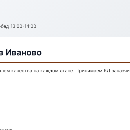
обед 13:00-14:00
в Иваново
олем качества на каждом этапе. Принимаем КД заказч