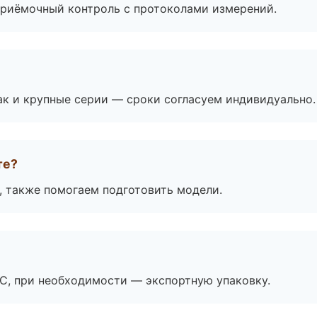
приёмочный контроль с протоколами измерений.
ак и крупные серии — сроки согласуем индивидуально.
те?
, также помогаем подготовить модели.
ЭС, при необходимости — экспортную упаковку.