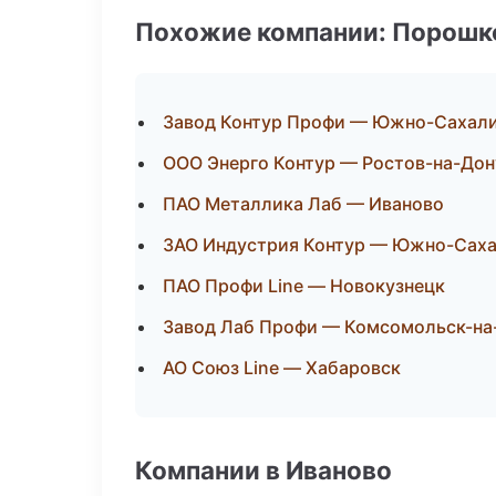
Похожие компании: Порошк
Завод Контур Профи — Южно-Сахал
ООО Энерго Контур — Ростов-на-Дон
ПАО Металлика Лаб — Иваново
ЗАО Индустрия Контур — Южно-Сах
ПАО Профи Line — Новокузнецк
Завод Лаб Профи — Комсомольск-на
АО Союз Line — Хабаровск
Компании в Иваново