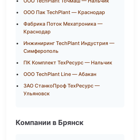
ООО TechPlant Точмаш — Нальчик
ООО Пак TechPlant — Краснодар
Фабрика Поток Мехатроника —
Краснодар
Инжиниринг TechPlant Индустрия —
Симферополь
ПК Комплект ТехРесурс — Нальчик
ООО TechPlant Line — Абакан
ЗАО СтанкоПроф ТехРесурс —
Ульяновск
Компании в Брянск