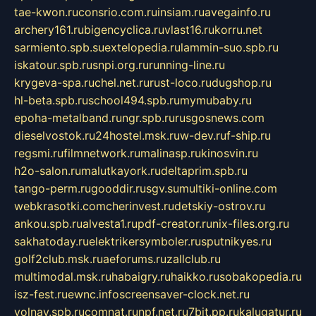
tae-kwon.ru
consrio.com.ru
insiam.ru
avegainfo.ru
archery161.ru
bigencyclica.ru
vlast16.ru
korru.net
sarmiento.spb.su
extelopedia.ru
lammin-suo.spb.ru
iskatour.spb.ru
snpi.org.ru
running-line.ru
krygeva-spa.ru
chel.net.ru
rust-loco.ru
dugshop.ru
hl-beta.spb.ru
school494.spb.ru
mymubaby.ru
epoha-metalband.ru
ngr.spb.ru
rusgosnews.com
dieselvostok.ru
24hostel.msk.ru
w-dev.ru
f-ship.ru
regsmi.ru
filmnetwork.ru
malinasp.ru
kinosvin.ru
h2o-salon.ru
malutkayork.ru
deltaprim.spb.ru
tango-perm.ru
gooddir.ru
sgv.su
multiki-online.com
webkrasotki.com
cherinvest.ru
detskiy-ostrov.ru
ankou.spb.ru
alvesta1.ru
pdf-creator.ru
nix-files.org.ru
sakhatoday.ru
elektrikersymboler.ru
sputnikyes.ru
golf2club.msk.ru
aeforums.ru
zallclub.ru
multimodal.msk.ru
habaigry.ru
haikko.ru
sobakopedia.ru
isz-fest.ru
ewnc.info
screensaver-clock.net.ru
volnav.spb.ru
comnat.ru
npf.net.ru
7bit.pp.ru
kalugatur.ru