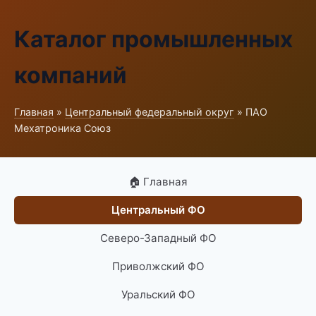
Каталог промышленных
компаний
Главная
»
Центральный федеральный округ
» ПАО
Мехатроника Союз
🏠 Главная
Центральный ФО
Северо-Западный ФО
Приволжский ФО
Уральский ФО