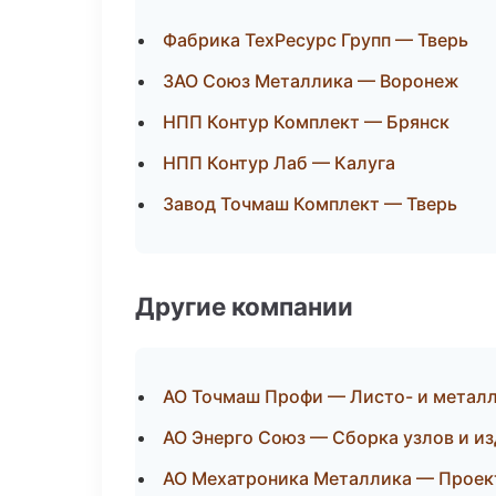
Фабрика ТехРесурс Групп — Тверь
ЗАО Союз Металлика — Воронеж
НПП Контур Комплект — Брянск
НПП Контур Лаб — Калуга
Завод Точмаш Комплект — Тверь
Другие компании
АО Точмаш Профи — Листо- и метал
АО Энерго Союз — Сборка узлов и и
АО Мехатроника Металлика — Проект