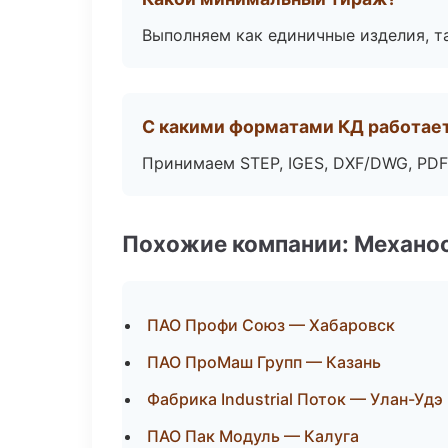
Выполняем как единичные изделия, т
С какими форматами КД работае
Принимаем STEP, IGES, DXF/DWG, PDF
Похожие компании: Механоо
ПАО Профи Союз — Хабаровск
ПАО ПроМаш Групп — Казань
Фабрика Industrial Поток — Улан-Удэ
ПАО Пак Модуль — Калуга