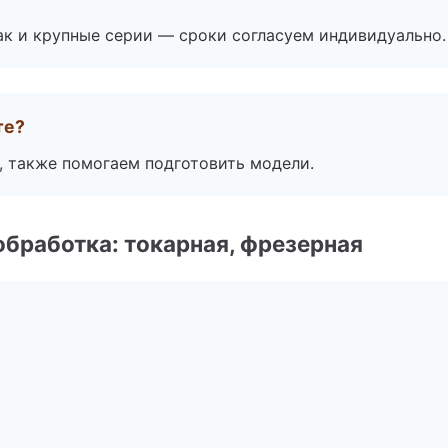
ак и крупные серии — сроки согласуем индивидуально.
те?
, также помогаем подготовить модели.
бработка: токарная, фрезерная