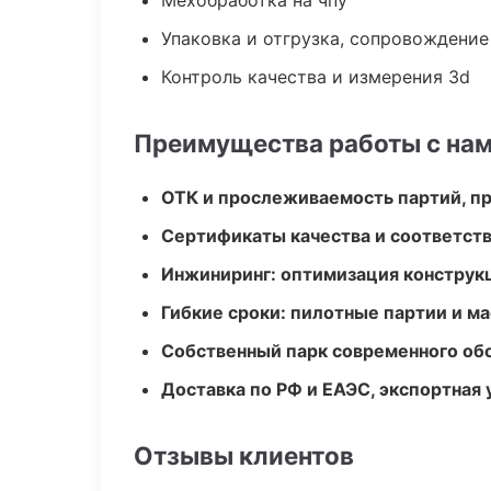
Мехобработка на чпу
Упаковка и отгрузка, сопровождени
Контроль качества и измерения 3d
Преимущества работы с на
ОТК и прослеживаемость партий, п
Сертификаты качества и соответств
Инжиниринг: оптимизация конструк
Гибкие сроки: пилотные партии и м
Собственный парк современного об
Доставка по РФ и ЕАЭС, экспортная 
Отзывы клиентов