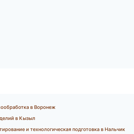
лообработка в Воронеж
зделий в Кызыл
ирование и технологическая подготовка в Нальчик