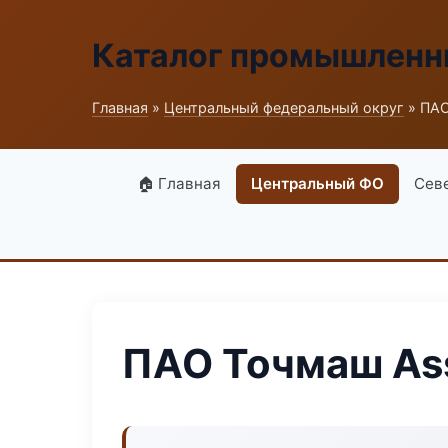
Каталог промышленн
Главная
»
Центральный федеральный округ
» ПАО
🏠 Главная
Центральный ФО
Сев
ПАО Точмаш As