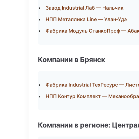
Завод Industrial Лаб — Нальчик
НПП Металлика Line — Улан-Удэ
Фабрика Модуль СтанкоПроф — Аба
Компании в Брянск
Фабрика Industrial ТехРесурс — Лис
НПП Контур Комплект — Механообраб
Компании в регионе: Центр