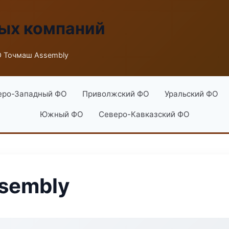
ых компаний
 Точмаш Assembly
еро-Западный ФО
Приволжский ФО
Уральский ФО
Южный ФО
Северо-Кавказский ФО
sembly