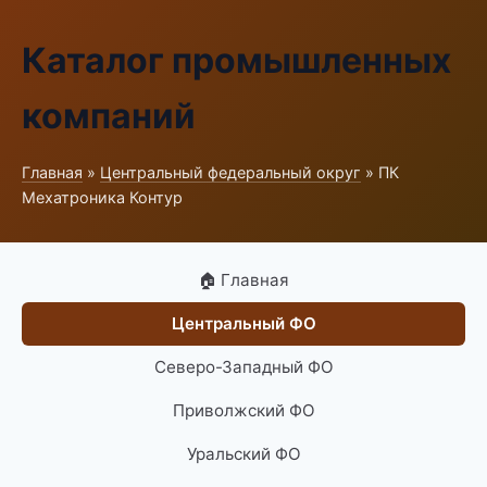
Каталог промышленных
компаний
Главная
»
Центральный федеральный округ
» ПК
Мехатроника Контур
🏠 Главная
Центральный ФО
Северо-Западный ФО
Приволжский ФО
Уральский ФО