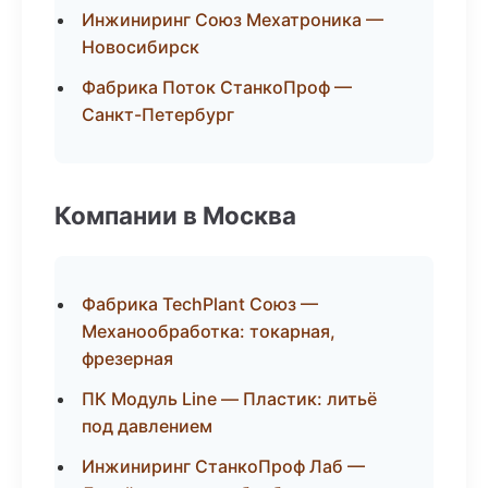
Инжиниринг Союз Мехатроника —
Новосибирск
Фабрика Поток СтанкоПроф —
Санкт-Петербург
Компании в Москва
Фабрика TechPlant Союз —
Механообработка: токарная,
фрезерная
ПК Модуль Line — Пластик: литьё
под давлением
Инжиниринг СтанкоПроф Лаб —