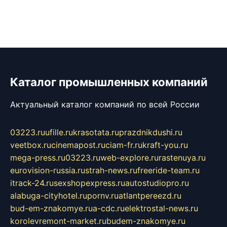
Каталог промышленных компаний
Актуальный каталог компаний по всей России
03223.ru
ufille.ru
krasotata.ru
prazdnikdushi.ru
veetbox.ru
cinemapost.ru
ciam-fr.ru
kraft-you.ru
mega-press.ru
03223.ru
web-explore.ru
rastenuya.ru
eurovision-russia.ru
strah-news.ru
freeride-team.ru
itrack-24.ru
sexshopexpress.ru
autostudiopro.ru
alabuga-cityhotel.ru
pornv.ru
atlantpereezd.ru
bud-em-znakomye.ru
a-cdc.ru
elektrostal-news.ru
korolevremont-market.ru
budem-znakomye.ru