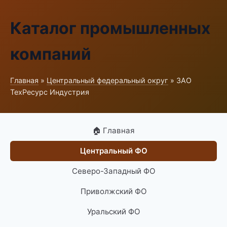
Каталог промышленных
компаний
Главная
»
Центральный федеральный округ
» ЗАО
ТехРесурс Индустрия
🏠 Главная
Центральный ФО
Северо-Западный ФО
Приволжский ФО
Уральский ФО