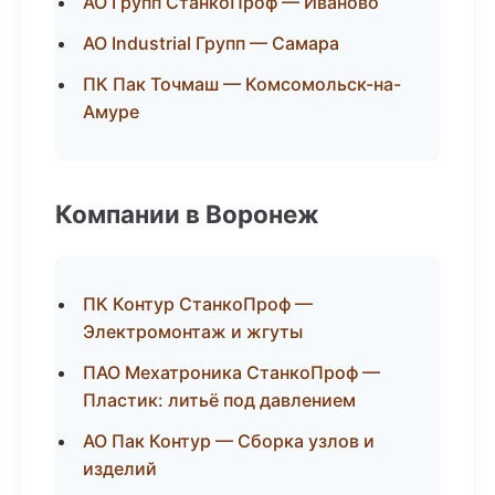
АО Групп СтанкоПроф — Иваново
АО Industrial Групп — Самара
ПК Пак Точмаш — Комсомольск-на-
Амуре
Компании в Воронеж
ПК Контур СтанкоПроф —
Электромонтаж и жгуты
ПАО Мехатроника СтанкоПроф —
Пластик: литьё под давлением
АО Пак Контур — Сборка узлов и
изделий