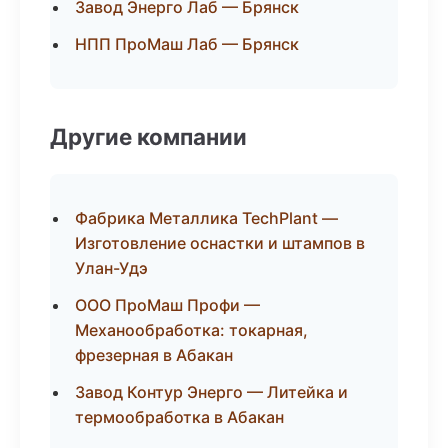
Завод Энерго Лаб — Брянск
НПП ПроМаш Лаб — Брянск
Другие компании
Фабрика Металлика TechPlant —
Изготовление оснастки и штампов в
Улан-Удэ
ООО ПроМаш Профи —
Механообработка: токарная,
фрезерная в Абакан
Завод Контур Энерго — Литейка и
термообработка в Абакан