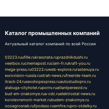
Каталог промышленных компаний
Актуальный каталог компаний по всей России
03223.ru
ufille.ru
krasotata.ru
prazdnikdushi.ru
veetbox.ru
cinemapost.ru
ciam-fr.ru
kraft-you.ru
mega-press.ru
03223.ru
web-explore.ru
rastenuya.ru
eurovision-russia.ru
strah-news.ru
freeride-team.ru
itrack-24.ru
sexshopexpress.ru
autostudiopro.ru
alabuga-cityhotel.ru
pornv.ru
atlantpereezd.ru
bud-em-znakomye.ru
a-cdc.ru
elektrostal-news.ru
korolevremont-market.ru
budem-znakomye.ru
oooagrosnab.ru
fpodaso.ru
emfire.ru
pro-otdelky.ru