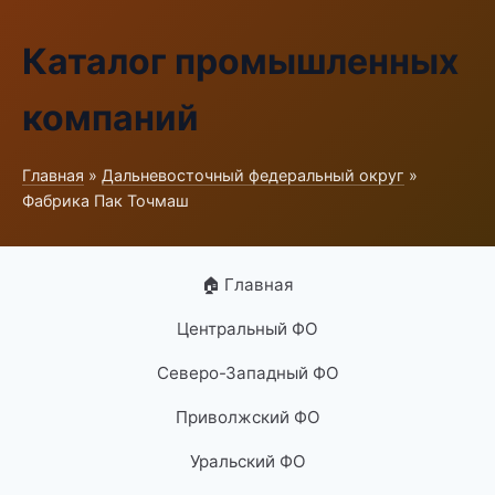
Каталог промышленных
компаний
Главная
»
Дальневосточный федеральный округ
»
Фабрика Пак Точмаш
🏠 Главная
Центральный ФО
Северо-Западный ФО
Приволжский ФО
Уральский ФО