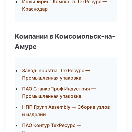
Инжиниринг Комплект ТехРесурс —
Краснодар
Компании в Комсомольск-на-
Амуре
Завод Industrial ТехРесурс —
Промышленная упаковка
ПАО СтанкоПроф Индустрия —
Промышленная упаковка
НПП Групп Assembly — Сборка узлов
и изделий
ПАО Контур ТехРесурс —