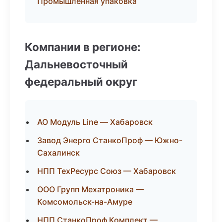
Промышленная упаковка
Компании в регионе:
Дальневосточный
федеральный округ
АО Модуль Line — Хабаровск
Завод Энерго СтанкоПроф — Южно-
Сахалинск
НПП ТехРесурс Союз — Хабаровск
ООО Групп Мехатроника —
Комсомольск-на-Амуре
НПП СтанкоПроф Комплект —