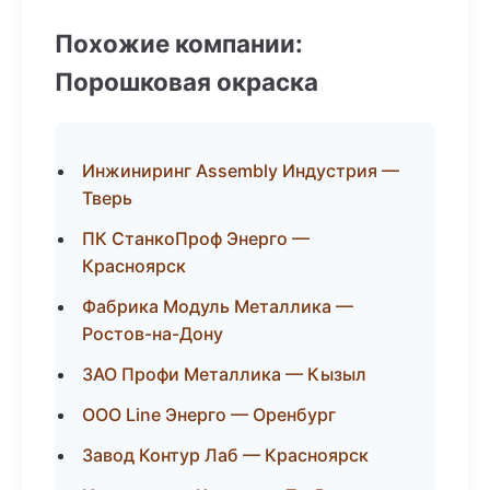
Похожие компании:
Порошковая окраска
Инжиниринг Assembly Индустрия —
Тверь
ПК СтанкоПроф Энерго —
Красноярск
Фабрика Модуль Металлика —
Ростов-на-Дону
ЗАО Профи Металлика — Кызыл
ООО Line Энерго — Оренбург
Завод Контур Лаб — Красноярск