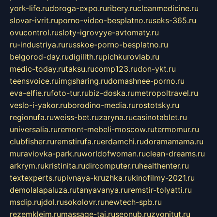
york-life.ru
doroga-expo.ru
ribery.ru
cleanmedicine.ru
slovar-ivrit.ru
porno-video-besplatno.ru
seks-365.ru
ovucontrol.ru
sloty-igrovyye-avtomaty.ru
ru-industriya.ru
russkoe-porno-besplatno.ru
belgorod-day.ru
digilith.ru
pichkurovlab.ru
medic-today.ru
taksu.ru
comp123.ru
don-ykt.ru
teensvoice.ru
imgsharing.ru
domashnee-porno.ru
eva-elfie.ru
foto-tur.ru
biz-doska.ru
metropoltravel.ru
veslo-i-yakor.ru
borodino-media.ru
rostotsky.ru
regionufa.ru
weiss-bet.ru
zaryna.ru
casinotablet.ru
universalia.ru
remont-mebeli-moscow.ru
termomur.ru
clubfisher.ru
remstirufa.ru
erdamchi.ru
doramamama.ru
muraviovka-park.ru
worldofwoman.ru
clean-dreams.ru
arkrym.ru
kristinita.ru
dircomputer.ru
healthenter.ru
textexperts.ru
pivnaya-kruzhka.ru
kinofilmy-2021.ru
demolalapaluza.ru
tanyavanya.ru
remstir-tolyatti.ru
msdip.ru
jdol.ru
sokolovr.ru
newtech-spb.ru
rezemkleim.ru
massage-tai.ru
seonub.ru
zvonitut.ru