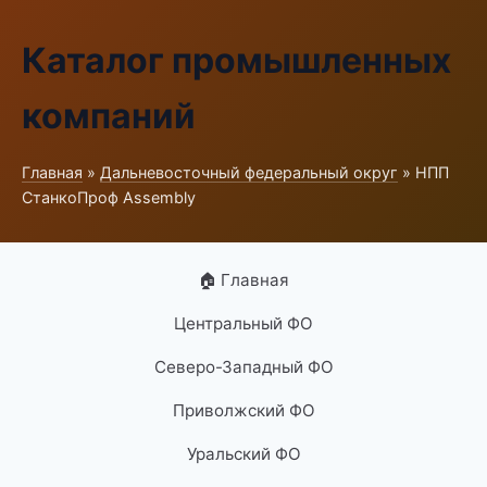
Каталог промышленных
компаний
Главная
»
Дальневосточный федеральный округ
» НПП
СтанкоПроф Assembly
🏠 Главная
Центральный ФО
Северо-Западный ФО
Приволжский ФО
Уральский ФО