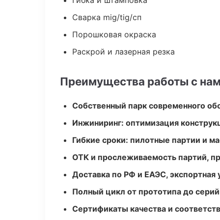
Гибка и штамповка
Сварка mig/tig/сп
Порошковая окраска
Раскрой и лазерная резка
Преимущества работы с на
Собственный парк современного об
Инжиниринг: оптимизация конструк
Гибкие сроки: пилотные партии и м
ОТК и прослеживаемость партий, п
Доставка по РФ и ЕАЭС, экспортная 
Полный цикл от прототипа до серий
Сертификаты качества и соответств