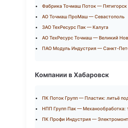
Фабрика Точмаш Поток — Пятигорск
АО Точмаш ПроМаш — Севастополь
ЗАО ТехРесурс Пак — Калуга
АО ТехРесурс Точмаш — Великий Но
ПАО Модуль Индустрия — Санкт-Пет
Компании в Хабаровск
ПК Поток Групп — Пластик: литьё по
НПП Групп Пак — Механообработка: 
ПК Профи Индустрия — Электромонт