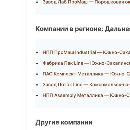
Завод Лаб ПроМаш — Порошковая о
Компании в регионе: Дальн
НПП ПроМаш Industrial — Южно-Сах
Фабрика Пак Line — Южно-Сахалинс
ПАО Комплект Металлика — Южно-С
Завод Поток Line — Комсомольск-на
НПП Assembly Металлика — Южно-С
Другие компании