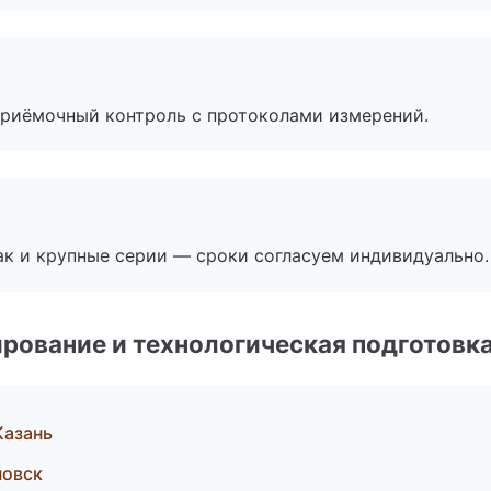
приёмочный контроль с протоколами измерений.
ак и крупные серии — сроки согласуем индивидуально.
рование и технологическая подготовк
Казань
новск