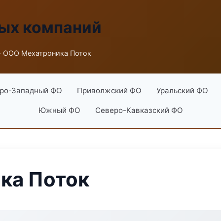
ых компаний
 ООО Мехатроника Поток
ро-Западный ФО
Приволжский ФО
Уральский ФО
Южный ФО
Северо-Кавказский ФО
ка Поток