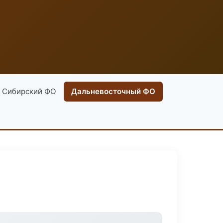
Сибирский ФО
Дальневосточный ФО