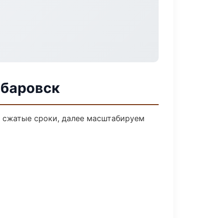
абаровск
а сжатые сроки, далее масштабируем