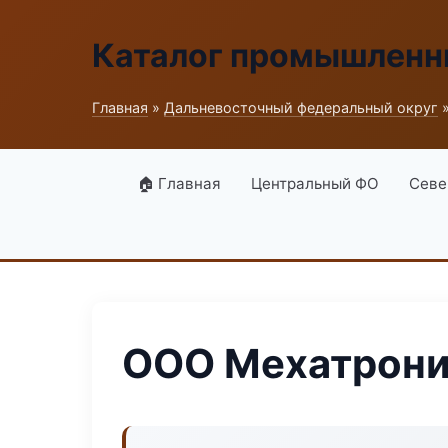
Каталог промышленн
Главная
»
Дальневосточный федеральный округ
»
🏠 Главная
Центральный ФО
Севе
ООО Мехатрони