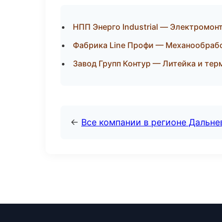
НПП Энерго Industrial — Электромон
Фабрика Line Профи — Механообрабо
Завод Групп Контур — Литейка и тер
←
Все компании в регионе Дальн