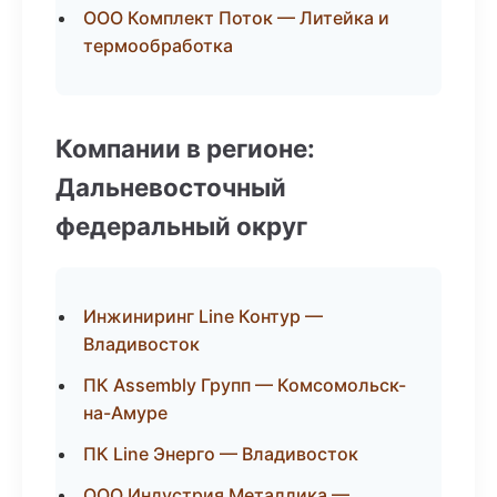
ООО Комплект Поток — Литейка и
термообработка
Компании в регионе:
Дальневосточный
федеральный округ
Инжиниринг Line Контур —
Владивосток
ПК Assembly Групп — Комсомольск-
на-Амуре
ПК Line Энерго — Владивосток
ООО Индустрия Металлика —