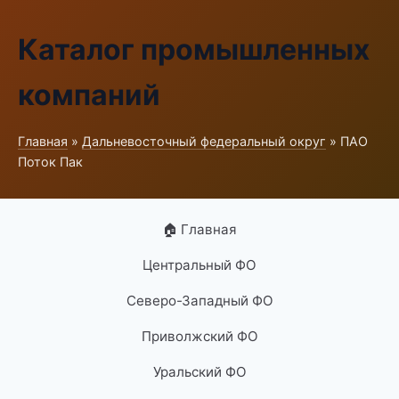
Каталог промышленных
компаний
Главная
»
Дальневосточный федеральный округ
» ПАО
Поток Пак
🏠 Главная
Центральный ФО
Северо-Западный ФО
Приволжский ФО
Уральский ФО