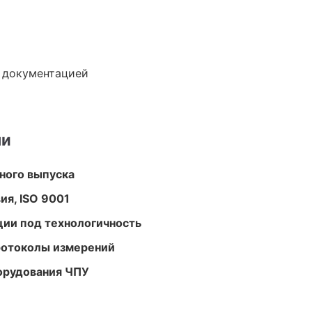
е документацией
ми
ного выпуска
ия, ISO 9001
ции под технологичность
ротоколы измерений
орудования ЧПУ