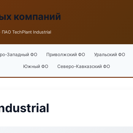
ых компаний
 ПАО TechPlant Industrial
ро-Западный ФО
Приволжский ФО
Уральский ФО
Южный ФО
Северо-Кавказский ФО
ndustrial