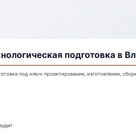
нологическая подготовка в В
отовка под ключ: проектирование, изготовление, сборк
аудит