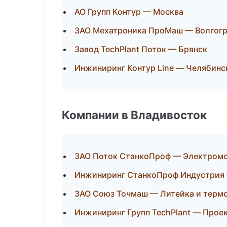
АО Групп Контур — Москва
ЗАО Мехатроника ПроМаш — Волгог
Завод TechPlant Поток — Брянск
Инжиниринг Контур Line — Челябинс
Компании в Владивосток
ЗАО Поток СтанкоПроф — Электромо
Инжиниринг СтанкоПроф Индустрия 
ЗАО Союз Точмаш — Литейка и терм
Инжиниринг Групп TechPlant — Прое