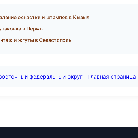
ление оснастки и штампов в Кызыл
упаковка в Пермь
онтаж и жгуты в Севастополь
евосточный федеральный округ
|
Главная страница