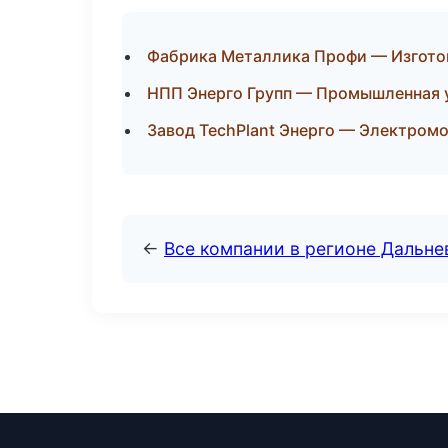
Фабрика Металлика Профи — Изготов
НПП Энерго Групп — Промышленная 
Завод TechPlant Энерго — Электром
←
Все компании в регионе Дальн