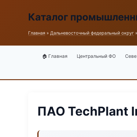
Каталог промышленн
Главная
»
Дальневосточный федеральный округ
»
🏠 Главная
Центральный ФО
Севе
ПАО TechPlant I