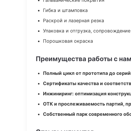
Гальванические покрытия
Гибка и штамповка
Раскрой и лазерная резка
Упаковка и отгрузка, сопровождени
Порошковая окраска
Преимущества работы с на
Полный цикл от прототипа до серий
Сертификаты качества и соответств
Инжиниринг: оптимизация конструк
ОТК и прослеживаемость партий, п
Собственный парк современного об