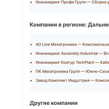
Инжиниринг Профи Групп — Сборка у
Компании в регионе: Дальн
АО Line Мехатроника — Комсомольс
Инжиниринг Assembly Industrial — В
Инжиниринг Контур TechPlant — Хаб
ПК Мехатроника Групп — Южно-Саха
Завод Комплект Индустрия — Комсо
Другие компании