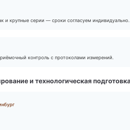
ак и крупные серии — сроки согласуем индивидуально.
приёмочный контроль с протоколами измерений.
рование и технологическая подготовк
инбург