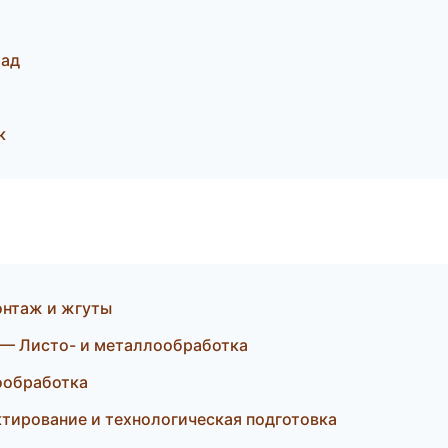
рад
к
нтаж и жгуты
— Листо- и металлообработка
ообработка
ктирование и технологическая подготовка