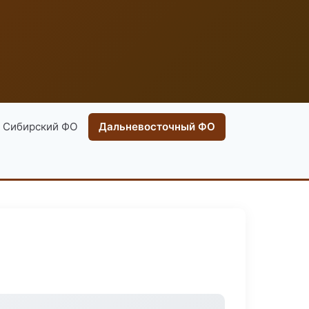
Сибирский ФО
Дальневосточный ФО