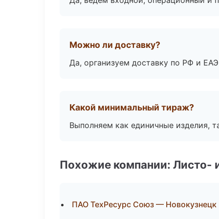
Да, ведём входной, операционный и 
Можно ли доставку?
Да, организуем доставку по РФ и ЕА
Какой минимальный тираж?
Выполняем как единичные изделия, т
Похожие компании: Листо- 
ПАО ТехРесурс Союз — Новокузнецк