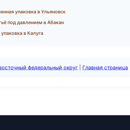
нная упаковка в Ульяновск
ьё под давлением в Абакан
упаковка в Калуга
евосточный федеральный округ
|
Главная страница