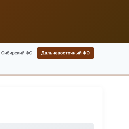
Сибирский ФО
Дальневосточный ФО