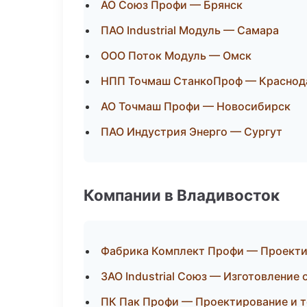
АО Союз Профи — Брянск
ПАО Industrial Модуль — Самара
ООО Поток Модуль — Омск
НПП Точмаш СтанкоПроф — Краснод
АО Точмаш Профи — Новосибирск
ПАО Индустрия Энерго — Сургут
Компании в Владивосток
Фабрика Комплект Профи — Проектир
ЗАО Industrial Союз — Изготовление
ПК Пак Профи — Проектирование и т