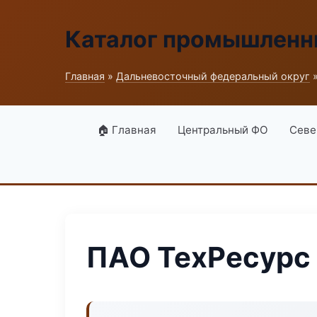
Каталог промышленн
Главная
»
Дальневосточный федеральный округ
»
🏠 Главная
Центральный ФО
Севе
ПАО ТехРесурс