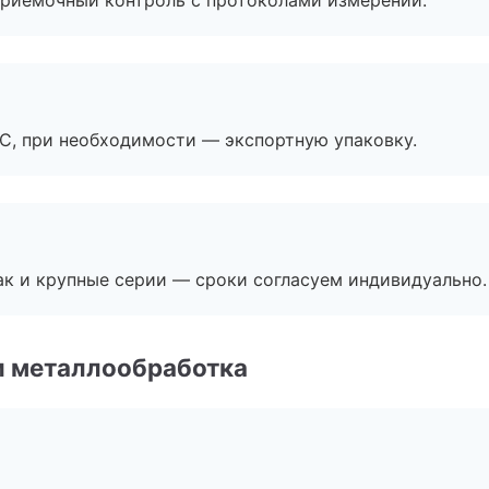
приёмочный контроль с протоколами измерений.
ЭС, при необходимости — экспортную упаковку.
ак и крупные серии — сроки согласуем индивидуально.
и металлообработка