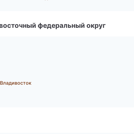
евосточный федеральный округ
Владивосток