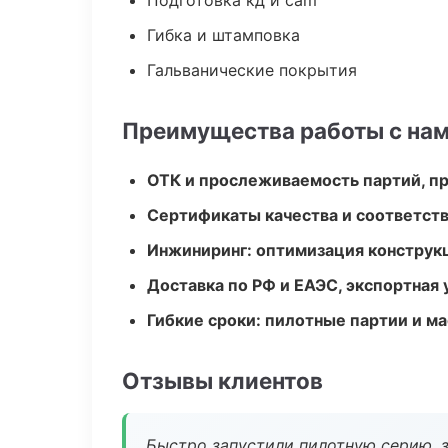
Подготовка кд и cam
Гибка и штамповка
Гальванические покрытия
Преимущества работы с на
ОТК и прослеживаемость партий, п
Сертификаты качества и соответств
Инжиниринг: оптимизация конструк
Доставка по РФ и ЕАЭС, экспортная 
Гибкие сроки: пилотные партии и м
Отзывы клиентов
Быстро запустили пилотную серию, з