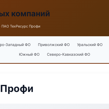
ых компаний
 ПАО ТехРесурс Профи
ро-Западный ФО
Приволжский ФО
Уральский ФО
Южный ФО
Северо-Кавказский ФО
 Профи