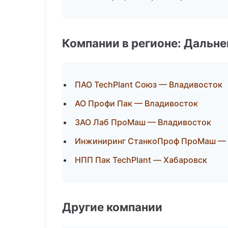
Компании в регионе: Дальн
ПАО TechPlant Союз — Владивосток
АО Профи Пак — Владивосток
ЗАО Лаб ПроМаш — Владивосток
Инжиниринг СтанкоПроф ПроМаш — 
НПП Пак TechPlant — Хабаровск
Другие компании