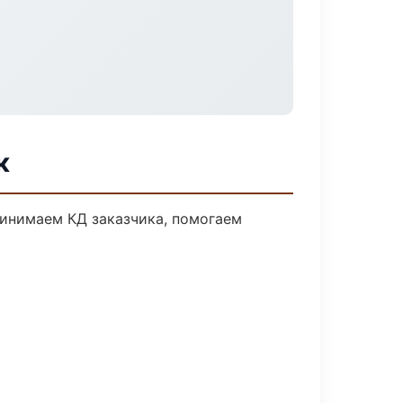
к
ринимаем КД заказчика, помогаем