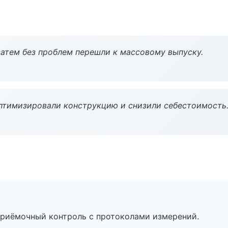
атем без проблем перешли к массовому выпуску.
птимизировали конструкцию и снизили себестоимость
приёмочный контроль с протоколами измерений.