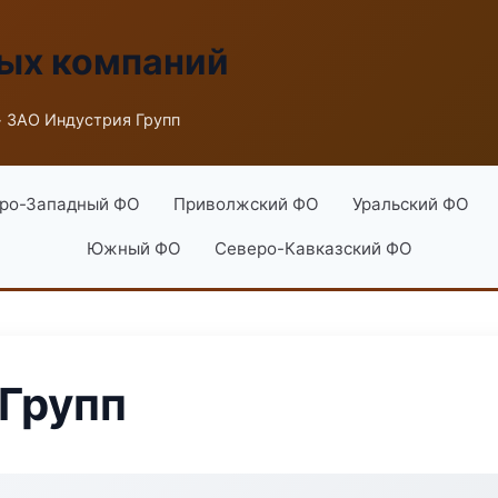
ых компаний
 ЗАО Индустрия Групп
ро-Западный ФО
Приволжский ФО
Уральский ФО
Южный ФО
Северо-Кавказский ФО
Групп