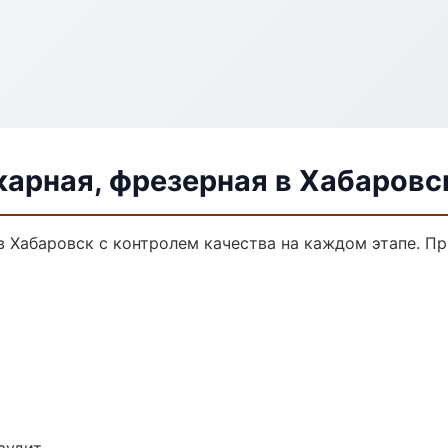
карная, фрезерная в Хабаровс
в Хабаровск с контролем качества на каждом этапе. П