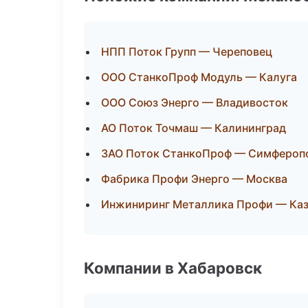
НПП Поток Групп — Череповец
ООО СтанкоПроф Модуль — Калуга
ООО Союз Энерго — Владивосток
АО Поток Точмаш — Калининград
ЗАО Поток СтанкоПроф — Симфероп
Фабрика Профи Энерго — Москва
Инжиниринг Металлика Профи — Каз
Компании в Хабаровск