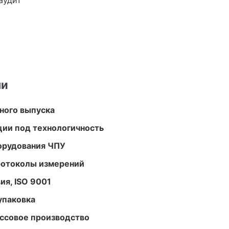
аудит
ми
ного выпуска
ции под технологичность
орудования ЧПУ
ротоколы измерений
ия, ISO 9001
упаковка
ассовое производство