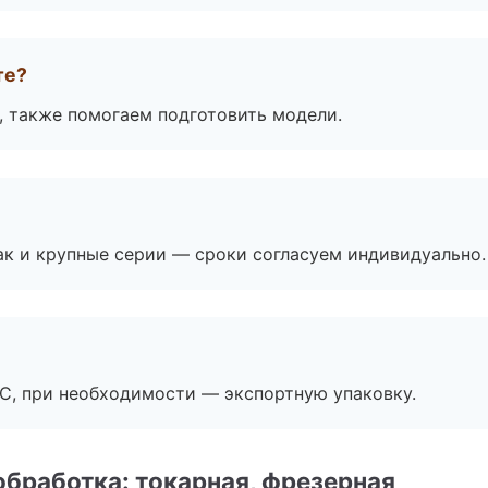
те?
, также помогаем подготовить модели.
ак и крупные серии — сроки согласуем индивидуально.
ЭС, при необходимости — экспортную упаковку.
бработка: токарная, фрезерная