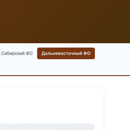
Сибирский ФО
Дальневосточный ФО