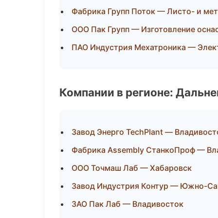
Фабрика Групп Поток — Листо- и ме
ООО Пак Групп — Изготовление осна
ПАО Индустрия Мехатроника — Элек
Компании в регионе: Дальн
Завод Энерго TechPlant — Владивост
Фабрика Assembly СтанкоПроф — Вл
ООО Точмаш Лаб — Хабаровск
Завод Индустрия Контур — Южно-Са
ЗАО Пак Лаб — Владивосток