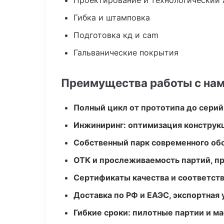
Проектирование и технологический 
Гибка и штамповка
Подготовка кд и cam
Гальванические покрытия
Преимущества работы с на
Полный цикл от прототипа до серий
Инжиниринг: оптимизация конструк
Собственный парк современного об
ОТК и прослеживаемость партий, п
Сертификаты качества и соответств
Доставка по РФ и ЕАЭС, экспортная 
Гибкие сроки: пилотные партии и м