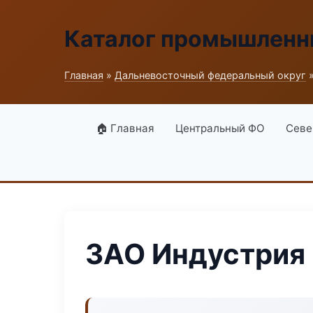
Каталог промышленн
Главная
»
Дальневосточный федеральный округ
»
🏠 Главная
Центральный ФО
Севе
ЗАО Индустрия 