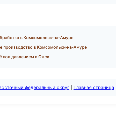
обработка в Комсомольск-на-Амуре
е производство в Комсомольск-на-Амуре
ё под давлением в Омск
евосточный федеральный округ
|
Главная страница