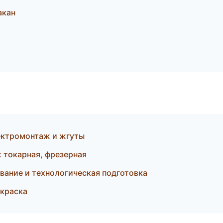
акан
ектромонтаж и жгуты
 токарная, фрезерная
вание и технологическая подготовка
краска