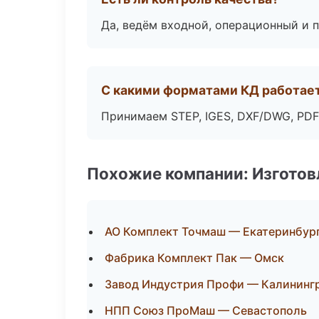
Да, ведём входной, операционный и 
С какими форматами КД работае
Принимаем STEP, IGES, DXF/DWG, PDF
Похожие компании: Изготов
АО Комплект Точмаш — Екатеринбур
Фабрика Комплект Пак — Омск
Завод Индустрия Профи — Калининг
НПП Союз ПроМаш — Севастополь