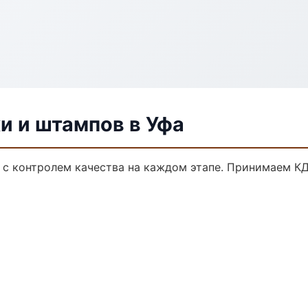
и и штампов в Уфа
а с контролем качества на каждом этапе. Принимаем К