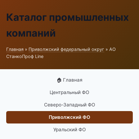
Каталог промышленных
компаний
Главная
»
Приволжский федеральный округ
» АО
СтанкоПроф Line
🏠 Главная
Центральный ФО
Северо-Западный ФО
Приволжский ФО
Уральский ФО