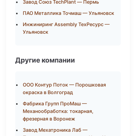
Завод Союз TechPlant — Пермь
ПАО Металлика Точмаш — Ульяновск
Инжиниринг Assembly ТехРесурс —
Ульяновск
Другие компании
ООО Контур Поток — Порошковая
окраска в Волгоград
Фабрика Групп ПроМаш —
Механообработка: токарная,
фрезерная в Воронеж
Завод Мехатроника Лаб —