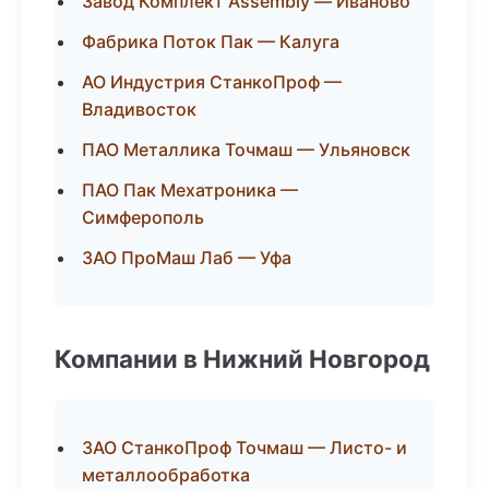
Завод Комплект Assembly — Иваново
Фабрика Поток Пак — Калуга
АО Индустрия СтанкоПроф —
Владивосток
ПАО Металлика Точмаш — Ульяновск
ПАО Пак Мехатроника —
Симферополь
ЗАО ПроМаш Лаб — Уфа
Компании в Нижний Новгород
ЗАО СтанкоПроф Точмаш — Листо- и
металлообработка