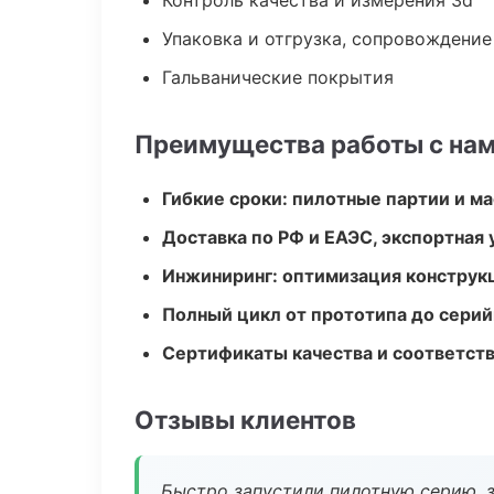
Контроль качества и измерения 3d
Упаковка и отгрузка, сопровождени
Гальванические покрытия
Преимущества работы с на
Гибкие сроки: пилотные партии и м
Доставка по РФ и ЕАЭС, экспортная 
Инжиниринг: оптимизация конструк
Полный цикл от прототипа до серий
Сертификаты качества и соответств
Отзывы клиентов
Быстро запустили пилотную серию, з