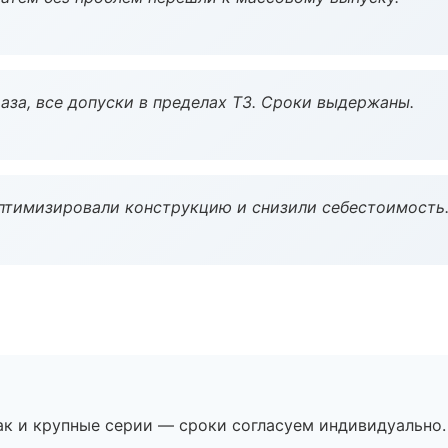
аза, все допуски в пределах ТЗ. Сроки выдержаны.
птимизировали конструкцию и снизили себестоимость
ак и крупные серии — сроки согласуем индивидуально.