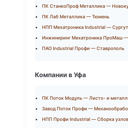
ПК СтанкоПроф Металлика — Новок
ПК Лаб Металлика — Тюмень
НПП Мехатроника Industrial — Сургу
Инжиниринг Мехатроника ПроМаш —
ПАО Industrial Профи — Ставрополь
Компании в Уфа
ПК Поток Модуль — Листо- и метал
Завод Поток Профи — Механообработ
НПП Профи Industrial — Сборка узло