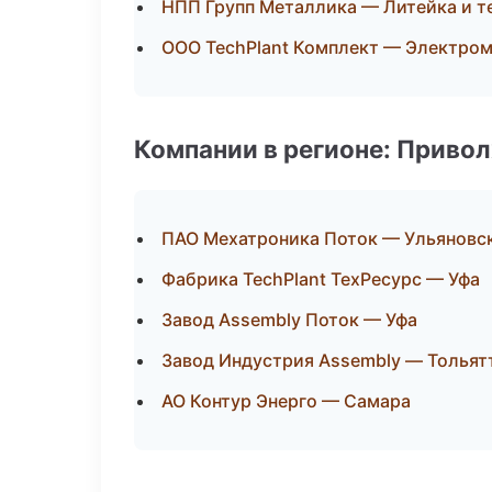
НПП Групп Металлика — Литейка и 
ООО TechPlant Комплект — Электро
Компании в регионе: Приво
ПАО Мехатроника Поток — Ульяновс
Фабрика TechPlant ТехРесурс — Уфа
Завод Assembly Поток — Уфа
Завод Индустрия Assembly — Тольят
АО Контур Энерго — Самара