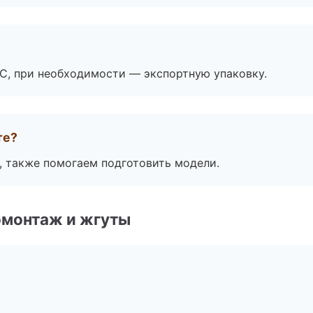
ЭС, при необходимости — экспортную упаковку.
те?
, также помогаем подготовить модели.
омонтаж и жгуты