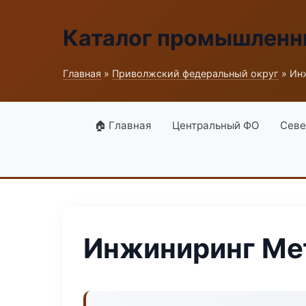
Каталог промышленн
Главная
»
Приволжский федеральный округ
» Ин
🏠 Главная
Центральный ФО
Севе
Инжиниринг Ме