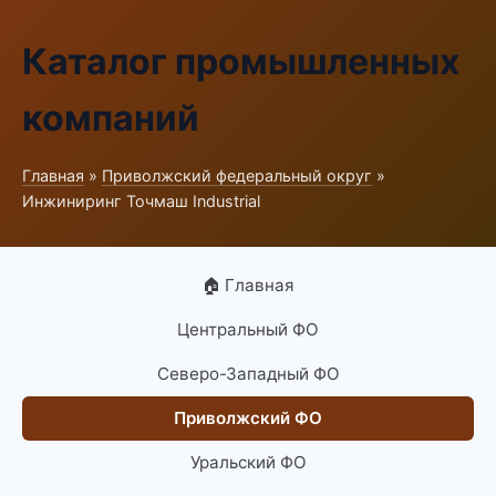
Каталог промышленных
компаний
Главная
»
Приволжский федеральный округ
»
Инжиниринг Точмаш Industrial
🏠 Главная
Центральный ФО
Северо-Западный ФО
Приволжский ФО
Уральский ФО