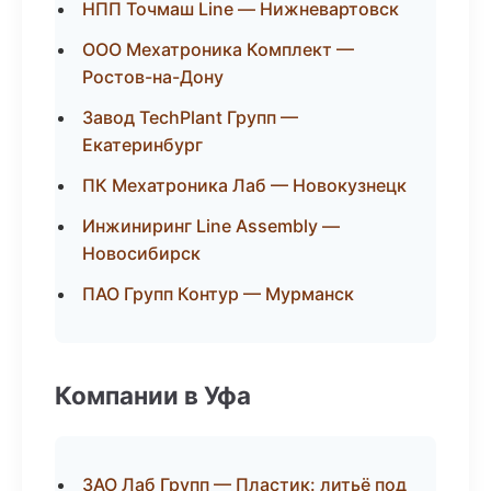
НПП Точмаш Line — Нижневартовск
ООО Мехатроника Комплект —
Ростов-на-Дону
Завод TechPlant Групп —
Екатеринбург
ПК Мехатроника Лаб — Новокузнецк
Инжиниринг Line Assembly —
Новосибирск
ПАО Групп Контур — Мурманск
Компании в Уфа
ЗАО Лаб Групп — Пластик: литьё под