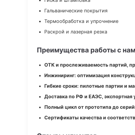
Гибка и штамповка
Гальванические покрытия
Термообработка и упрочнение
Раскрой и лазерная резка
Преимущества работы с на
ОТК и прослеживаемость партий, п
Инжиниринг: оптимизация конструк
Гибкие сроки: пилотные партии и м
Доставка по РФ и ЕАЭС, экспортная 
Полный цикл от прототипа до серий
Сертификаты качества и соответств