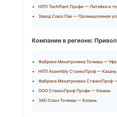
НПП TechPlant Профи — Литейка и т
Завод Союз Пак — Промышленная уп
Компании в регионе: Приво
Фабрика Мехатроника Точмаш — Уфа
НПП Assembly СтанкоПроф — Казань
Фабрика Мехатроника СтанкоПроф —
ООО СтанкоПроф Профи — Казань
ЗАО Союз Точмаш — Казань