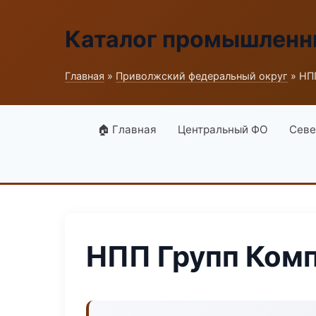
Каталог промышленн
Главная
»
Приволжский федеральный округ
» НП
🏠 Главная
Центральный ФО
Севе
НПП Групп Ком