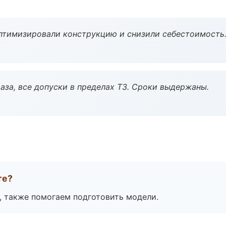
птимизировали конструкцию и снизили себестоимость
аза, все допуски в пределах ТЗ. Сроки выдержаны.
те?
, также помогаем подготовить модели.