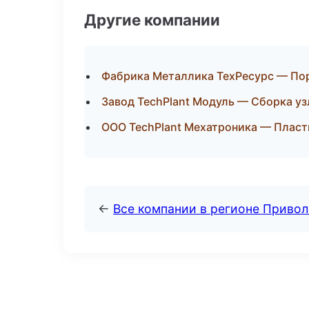
Другие компании
Фабрика Металлика ТехРесурс — По
Завод TechPlant Модуль — Сборка уз
ООО TechPlant Мехатроника — Пласти
←
Все компании в регионе Приво