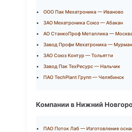
ООО Пак Мехатроника — Иваново
ЗАО Мехатроника Союз — Абакан
АО СтанкоПроф Металлика — Москв
Завод Профи Мехатроника — Мурма
ЗАО Союз Контур — Тольятти
Завод Пак ТехРесурс — Нальчик
ПАО TechPlant Групп — Челябинск
Компании в Нижний Новгор
ПАО Поток Лаб — Изготовление осна