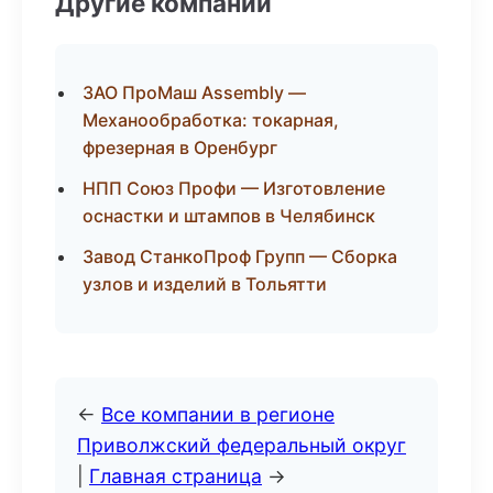
Другие компании
ЗАО ПроМаш Assembly —
Механообработка: токарная,
фрезерная в Оренбург
НПП Союз Профи — Изготовление
оснастки и штампов в Челябинск
Завод СтанкоПроф Групп — Сборка
узлов и изделий в Тольятти
←
Все компании в регионе
Приволжский федеральный округ
|
Главная страница
→