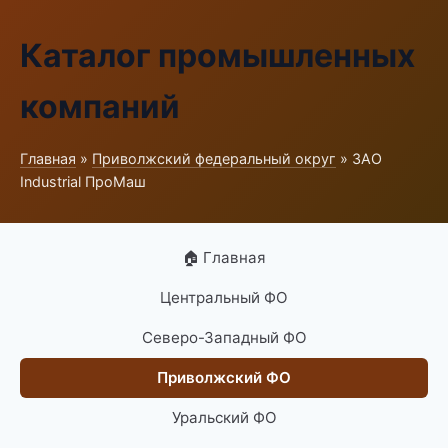
Каталог промышленных
компаний
Главная
»
Приволжский федеральный округ
» ЗАО
Industrial ПроМаш
🏠 Главная
Центральный ФО
Северо-Западный ФО
Приволжский ФО
Уральский ФО