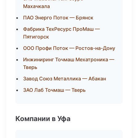
Махачкала
ПАО Энерго Поток — Брянск
Фабрика ТехРесурс ПроМаш —
Пятигорск
ООО Профи Поток — Ростов-на-Дону
Инжиниринг Точмаш Мехатроника —
Тверь
Завод Союз Металлика — Абакан
ЗАО Лаб Точмаш — Тверь
Компании в Уфа