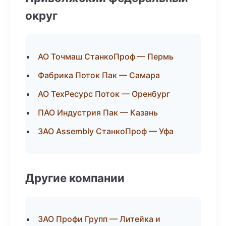
округ
АО Точмаш СтанкоПроф — Пермь
Фабрика Поток Пак — Самара
АО ТехРесурс Поток — Оренбург
ПАО Индустрия Пак — Казань
ЗАО Assembly СтанкоПроф — Уфа
Другие компании
ЗАО Профи Групп — Литейка и