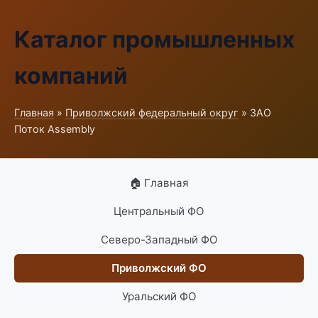
Каталог промышленных
компаний
Главная
»
Приволжский федеральный округ
» ЗАО
Поток Assembly
🏠 Главная
Центральный ФО
Северо-Западный ФО
Приволжский ФО
Уральский ФО