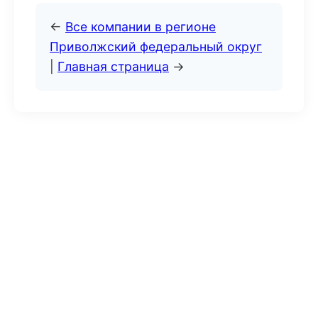
←
Все компании в регионе
Приволжский федеральный округ
|
Главная страница
→