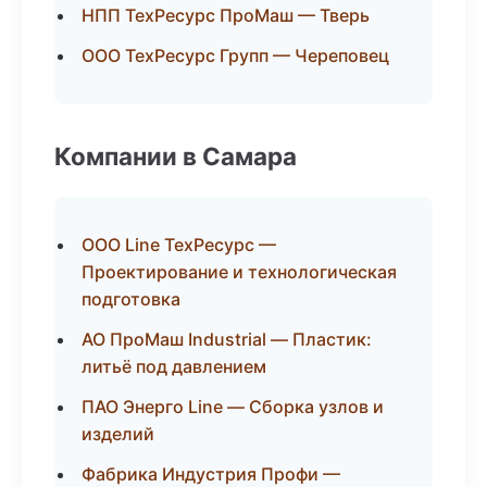
НПП ТехРесурс ПроМаш — Тверь
ООО ТехРесурс Групп — Череповец
Компании в Самара
ООО Line ТехРесурс —
Проектирование и технологическая
подготовка
АО ПроМаш Industrial — Пластик:
литьё под давлением
ПАО Энерго Line — Сборка узлов и
изделий
Фабрика Индустрия Профи —