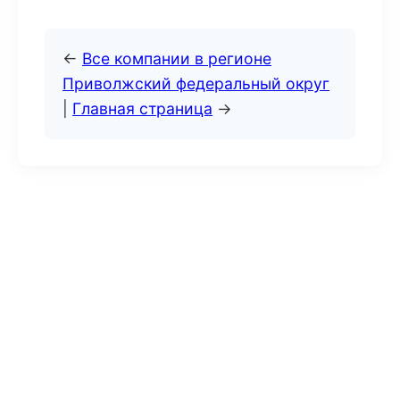
←
Все компании в регионе
Приволжский федеральный округ
|
Главная страница
→