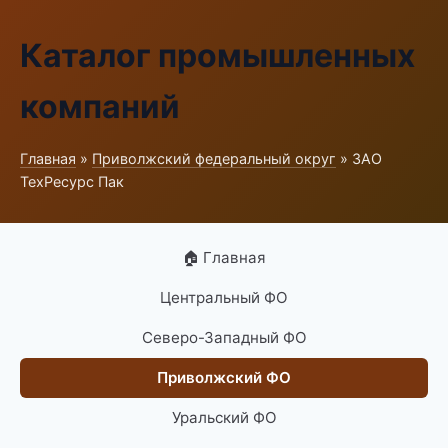
Каталог промышленных
компаний
Главная
»
Приволжский федеральный округ
» ЗАО
ТехРесурс Пак
🏠 Главная
Центральный ФО
Северо-Западный ФО
Приволжский ФО
Уральский ФО