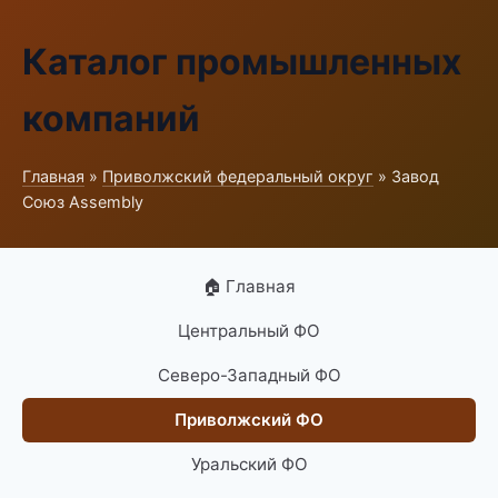
Каталог промышленных
компаний
Главная
»
Приволжский федеральный округ
» Завод
Союз Assembly
🏠 Главная
Центральный ФО
Северо-Западный ФО
Приволжский ФО
Уральский ФО