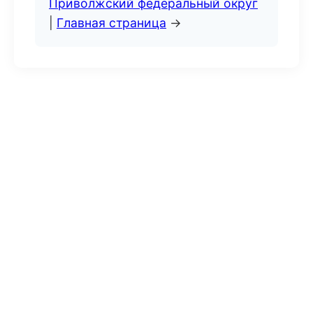
Приволжский федеральный округ
|
Главная страница
→