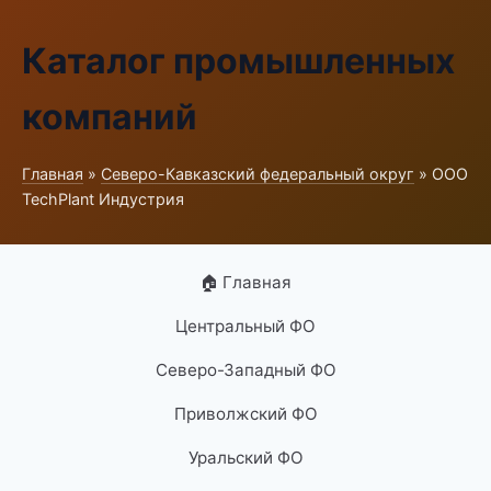
Каталог промышленных
компаний
Главная
»
Северо-Кавказский федеральный округ
» ООО
TechPlant Индустрия
🏠 Главная
Центральный ФО
Северо-Западный ФО
Приволжский ФО
Уральский ФО