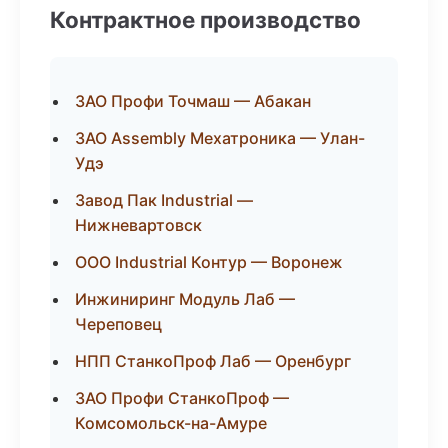
Контрактное производство
ЗАО Профи Точмаш — Абакан
ЗАО Assembly Мехатроника — Улан-
Удэ
Завод Пак Industrial —
Нижневартовск
ООО Industrial Контур — Воронеж
Инжиниринг Модуль Лаб —
Череповец
НПП СтанкоПроф Лаб — Оренбург
ЗАО Профи СтанкоПроф —
Комсомольск-на-Амуре