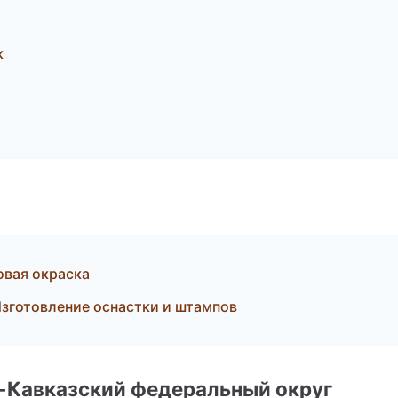
к
овая окраска
зготовление оснастки и штампов
о-Кавказский федеральный округ