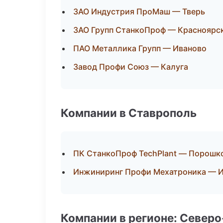
ЗАО Индустрия ПроМаш — Тверь
ЗАО Групп СтанкоПроф — Красноярс
ПАО Металлика Групп — Иваново
Завод Профи Союз — Калуга
Компании в Ставрополь
ПК СтанкоПроф TechPlant — Порошк
Инжиниринг Профи Мехатроника — И
Компании в регионе: Север