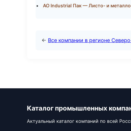
АО Industrial Пак — Листо- и метал
←
Все компании в регионе Северо
Каталог промышленных компа
Актуальный каталог компаний по всей Рос