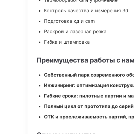
Термообработка и упрочнение
Контроль качества и измерения 3d
Подготовка кд и cam
Раскрой и лазерная резка
Гибка и штамповка
Преимущества работы с на
Собственный парк современного об
Инжиниринг: оптимизация конструк
Гибкие сроки: пилотные партии и м
Полный цикл от прототипа до серий
ОТК и прослеживаемость партий, п