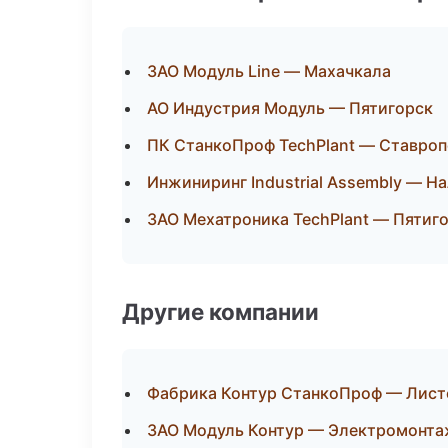
ЗАО Модуль Line — Махачкала
АО Индустрия Модуль — Пятигорск
ПК СтанкоПроф TechPlant — Ставро
Инжиниринг Industrial Assembly — Н
ЗАО Мехатроника TechPlant — Пятиг
Другие компании
Фабрика Контур СтанкоПроф — Листо
ЗАО Модуль Контур — Электромонта