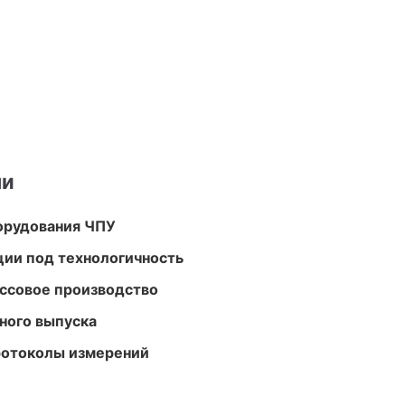
ми
орудования ЧПУ
ции под технологичность
ассовое производство
ного выпуска
ротоколы измерений