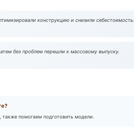
птимизировали конструкцию и снизили себестоимость
атем без проблем перешли к массовому выпуску.
те?
, также помогаем подготовить модели.