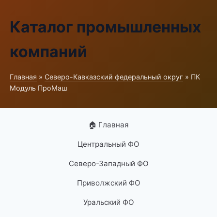
Каталог промышленных
компаний
Главная
»
Северо-Кавказский федеральный округ
» ПК
Модуль ПроМаш
🏠 Главная
Центральный ФО
Северо-Западный ФО
Приволжский ФО
Уральский ФО