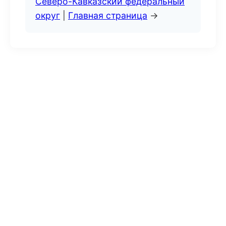
Северо-Кавказский федеральный
округ
|
Главная страница
→