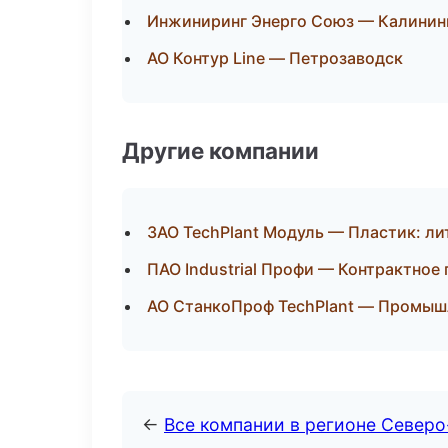
Инжиниринг Энерго Союз — Калинин
АО Контур Line — Петрозаводск
Другие компании
ЗАО TechPlant Модуль — Пластик: ли
ПАО Industrial Профи — Контрактное
АО СтанкоПроф TechPlant — Промышл
←
Все компании в регионе Север