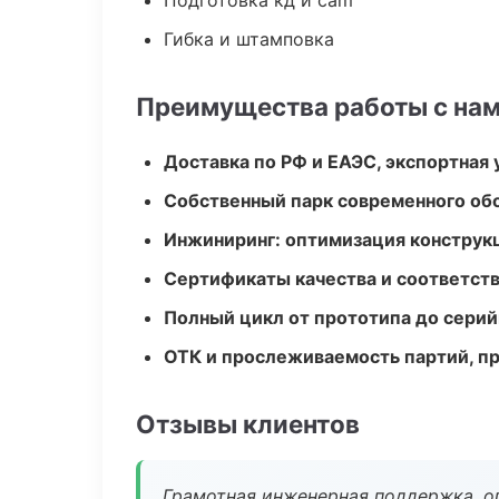
Подготовка кд и cam
Гибка и штамповка
Преимущества работы с на
Доставка по РФ и ЕАЭС, экспортная 
Собственный парк современного об
Инжиниринг: оптимизация конструк
Сертификаты качества и соответств
Полный цикл от прототипа до серий
ОТК и прослеживаемость партий, п
Отзывы клиентов
Грамотная инженерная поддержка, о