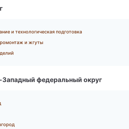
г
ание и технологическая подготовка
ромонтаж и жгуты
зделий
о-Западный федеральный округ
д
вгород