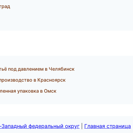
град
тьё под давлением в Челябинск
 производство в Красноярск
енная упаковка в Омск
о-Западный федеральный округ
|
Главная страница