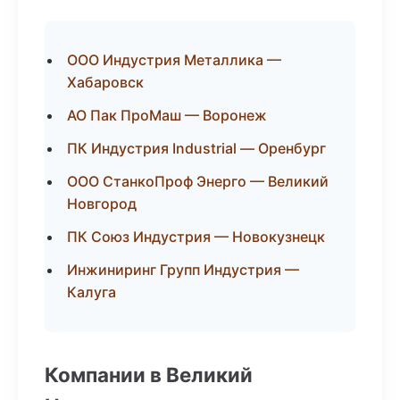
ООО Индустрия Металлика —
Хабаровск
АО Пак ПроМаш — Воронеж
ПК Индустрия Industrial — Оренбург
ООО СтанкоПроф Энерго — Великий
Новгород
ПК Союз Индустрия — Новокузнецк
Инжиниринг Групп Индустрия —
Калуга
Компании в Великий