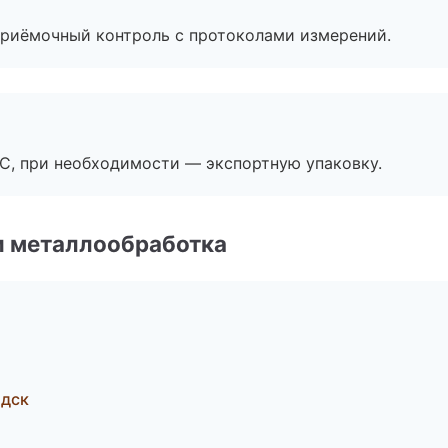
приёмочный контроль с протоколами измерений.
ЭС, при необходимости — экспортную упаковку.
и металлообработка
одск