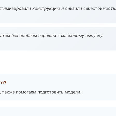
птимизировали конструкцию и снизили себестоимость
атем без проблем перешли к массовому выпуску.
те?
, также помогаем подготовить модели.