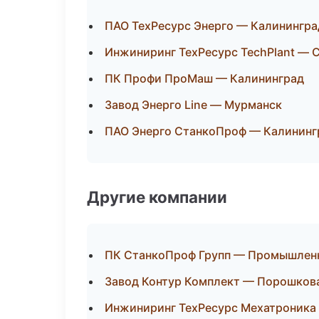
ПАО ТехРесурс Энерго — Калинингра
Инжиниринг ТехРесурс TechPlant — 
ПК Профи ПроМаш — Калининград
Завод Энерго Line — Мурманск
ПАО Энерго СтанкоПроф — Калининг
Другие компании
ПК СтанкоПроф Групп — Промышленн
Завод Контур Комплект — Порошкова
Инжиниринг ТехРесурс Мехатроника 