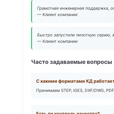
Грамотная инженерная поддержка, о
— Клиент компании
Быстро запустили пилотную серию, з
— Клиент компании
Часто задаваемые вопросы
С какими форматами КД работае
Принимаем STEP, IGES, DXF/DWG, PDF
Есть ли контроль качества?