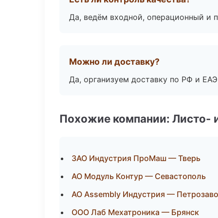
Да, ведём входной, операционный и 
Можно ли доставку?
Да, организуем доставку по РФ и ЕА
Похожие компании: Листо- 
ЗАО Индустрия ПроМаш — Тверь
АО Модуль Контур — Севастополь
АО Assembly Индустрия — Петрозав
ООО Лаб Мехатроника — Брянск