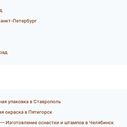
д
Санкт-Петербург
рад
ая упаковка в Ставрополь
я окраска в Пятигорск
— Изготовление оснастки и штампов в Челябинск