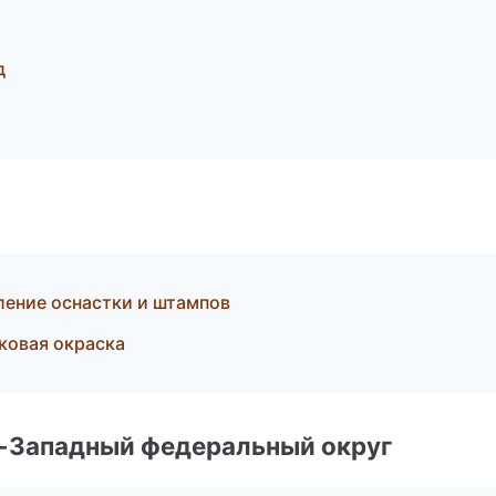
д
ление оснастки и штампов
ковая окраска
о-Западный федеральный округ