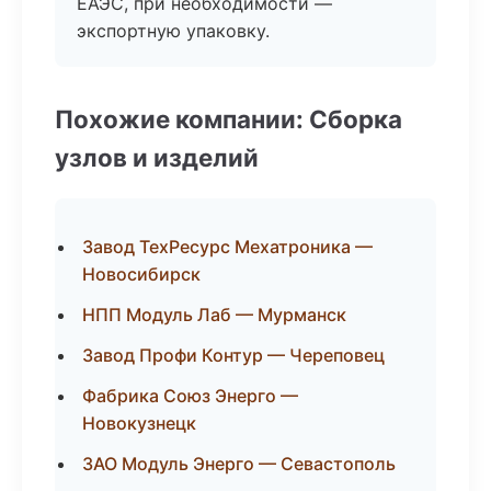
ЕАЭС, при необходимости —
экспортную упаковку.
Похожие компании: Сборка
узлов и изделий
Завод ТехРесурс Мехатроника —
Новосибирск
НПП Модуль Лаб — Мурманск
Завод Профи Контур — Череповец
Фабрика Союз Энерго —
Новокузнецк
ЗАО Модуль Энерго — Севастополь