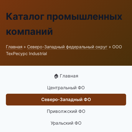
Каталог промышленных
компаний
Главная
»
Северо-Западный федеральный округ
» ООО
ТехРесурс Industrial
🏠 Главная
Центральный ФО
Северо-Западный ФО
Приволжский ФО
Уральский ФО