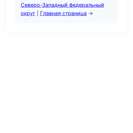
Северо-Западный федеральный
округ
|
Главная страница
→