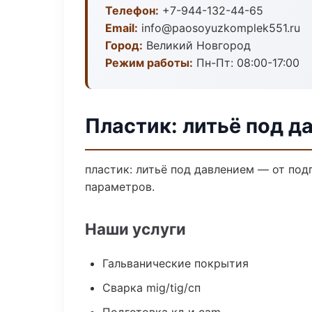
Телефон:
+7-944-132-44-65
Email:
info@paosoyuzkomplek551.ru
Город:
Великий Новгород
Режим работы:
Пн-Пт: 08:00-17:00
Пластик: литьё под д
пластик: литьё под давлением — от по
параметров.
Наши услуги
Гальванические покрытия
Сварка mig/tig/сп