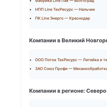
Фабрика Line Пак — Волгоград
НПП Line ТехРесурс — Нальчик
ПК Line Энерго — Краснодар
Компании в Великий Новгор
ООО Поток ТехРесурс — Литейка и 
ЗАО Союз Профи — Механообработка:
Компании в регионе: Север