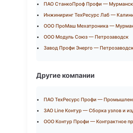
ПАО СтанкоПроф Профи — Мурманск
Инжиниринг ТехРесурс Лаб — Калин
ООО ПроМаш Мехатроника — Мурма
ООО Модуль Союз — Петрозаводск
Завод Профи Энерго — Петрозаводс
Другие компании
ПАО ТехРесурс Профи — Промышленн
ЗАО Line Контур — Сборка узлов и из
ООО Контур Профи — Контрактное пр