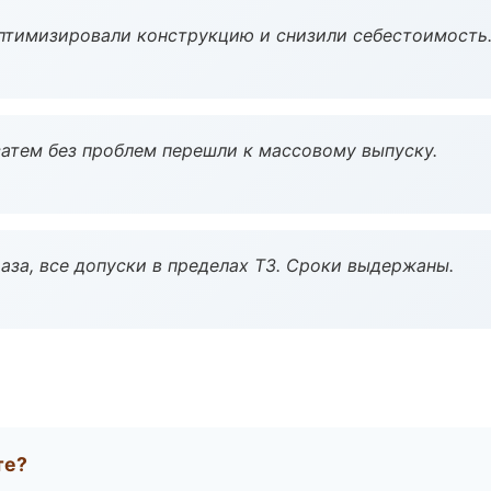
птимизировали конструкцию и снизили себестоимость
атем без проблем перешли к массовому выпуску.
аза, все допуски в пределах ТЗ. Сроки выдержаны.
те?