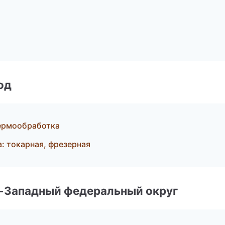
од
термообработка
 токарная, фрезерная
о-Западный федеральный округ