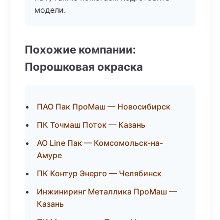
модели.
Похожие компании:
Порошковая окраска
ПАО Пак ПроМаш — Новосибирск
ПК Точмаш Поток — Казань
АО Line Пак — Комсомольск-на-
Амуре
ПК Контур Энерго — Челябинск
Инжиниринг Металлика ПроМаш —
Казань