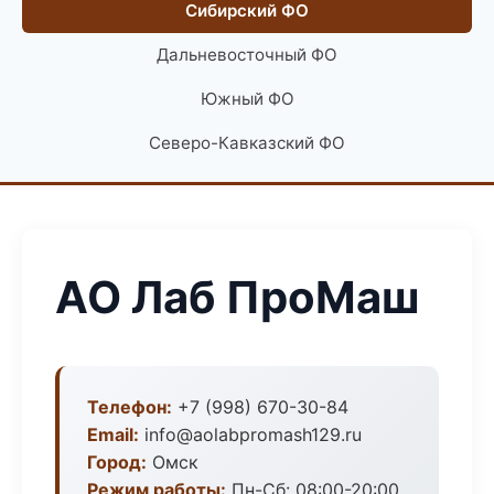
Сибирский ФО
Дальневосточный ФО
Южный ФО
Северо-Кавказский ФО
АО Лаб ПроМаш
Телефон:
+7 (998) 670-30-84
Email:
info@aolabpromash129.ru
Город:
Омск
Режим работы:
Пн-Сб: 08:00-20:00