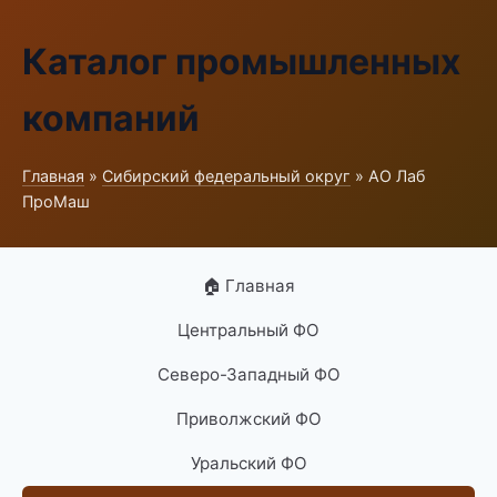
Каталог промышленных
компаний
Главная
»
Сибирский федеральный округ
» АО Лаб
ПроМаш
🏠 Главная
Центральный ФО
Северо-Западный ФО
Приволжский ФО
Уральский ФО