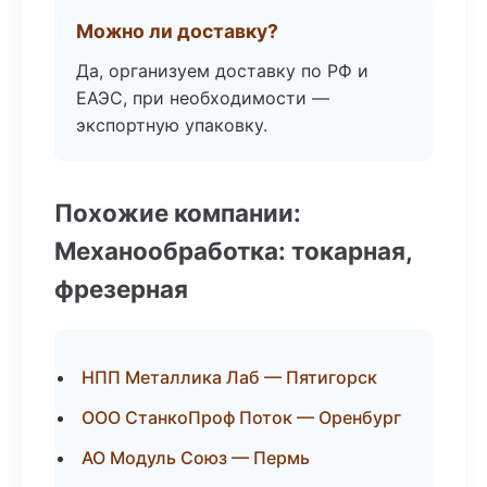
Можно ли доставку?
Да, организуем доставку по РФ и
ЕАЭС, при необходимости —
экспортную упаковку.
Похожие компании:
Механообработка: токарная,
фрезерная
НПП Металлика Лаб — Пятигорск
ООО СтанкоПроф Поток — Оренбург
АО Модуль Союз — Пермь