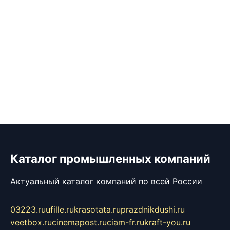
Каталог промышленных компаний
Актуальный каталог компаний по всей России
03223.ru
ufille.ru
krasotata.ru
prazdnikdushi.ru
veetbox.ru
cinemapost.ru
ciam-fr.ru
kraft-you.ru