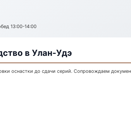
обед 13:00-14:00
дство в Улан-Удэ
овки оснастки до сдачи серий. Сопровождаем докумен