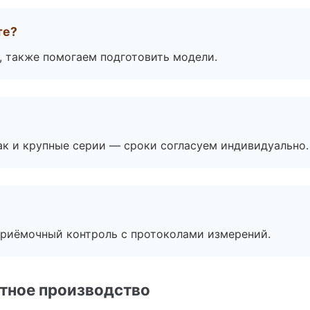
те?
, также помогаем подготовить модели.
ак и крупные серии — сроки согласуем индивидуально.
приёмочный контроль с протоколами измерений.
тное производство