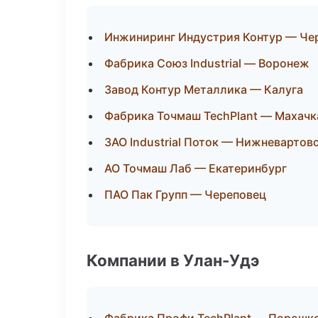
Инжиниринг Индустрия Контур — Че
Фабрика Союз Industrial — Воронеж
Завод Контур Металлика — Калуга
Фабрика Точмаш TechPlant — Махачк
ЗАО Industrial Поток — Нижневартов
АО Точмаш Лаб — Екатеринбург
ПАО Пак Групп — Череповец
Компании в Улан-Удэ