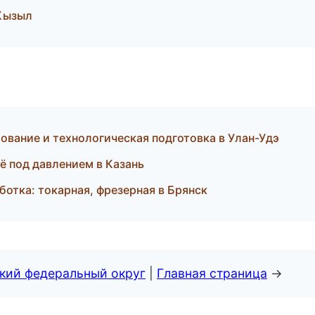
 Кызыл
вание и технологическая подготовка в Улан-Удэ
ё под давлением в Казань
отка: токарная, фрезерная в Брянск
ский федеральный округ
|
Главная страница
→