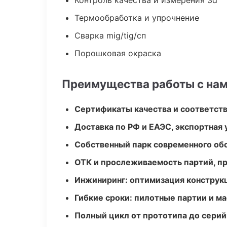
Контроль качества и измерения 3d
Термообработка и упрочнение
Сварка mig/tig/сп
Порошковая окраска
Преимущества работы с на
Сертификаты качества и соответств
Доставка по РФ и ЕАЭС, экспортная 
Собственный парк современного об
ОТК и прослеживаемость партий, п
Инжиниринг: оптимизация конструк
Гибкие сроки: пилотные партии и м
Полный цикл от прототипа до серий