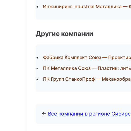
Инжиниринг Industrial Металлика —
Другие компании
Фабрика Комплект Союз — Проектиро
ПК Металлика Союз — Пластик: лить
ПК Групп СтанкоПроф — Механообраб
←
Все компании в регионе Сибир