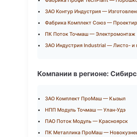
Фабрика Профи TechPlant — Порошко
ЗАО Контур Индустрия — Изготовлен
Фабрика Комплект Союз — Проектиро
ПК Поток Точмаш — Электромонтаж 
ЗАО Индустрия Industrial — Листо- 
Компании в регионе: Сибир
ЗАО Комплект ПроМаш — Кызыл
НПП Модуль Точмаш — Улан-Удэ
ПАО Поток Модуль — Красноярск
ПК Металлика ПроМаш — Новокузне