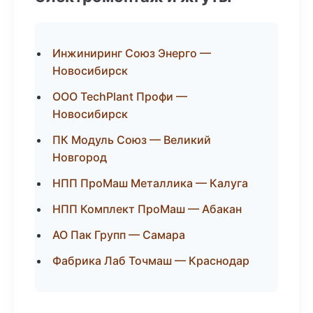
Инжиниринг Союз Энерго —
Новосибирск
ООО TechPlant Профи —
Новосибирск
ПК Модуль Союз — Великий
Новгород
НПП ПроМаш Металлика — Калуга
НПП Комплект ПроМаш — Абакан
АО Пак Групп — Самара
Фабрика Лаб Точмаш — Краснодар