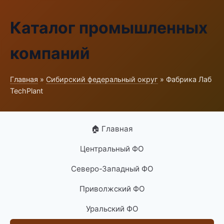
Каталог промышленных
компаний
Главная
»
Сибирский федеральный округ
» Фабрика Лаб
TechPlant
🏠 Главная
Центральный ФО
Северо-Западный ФО
Приволжский ФО
Уральский ФО