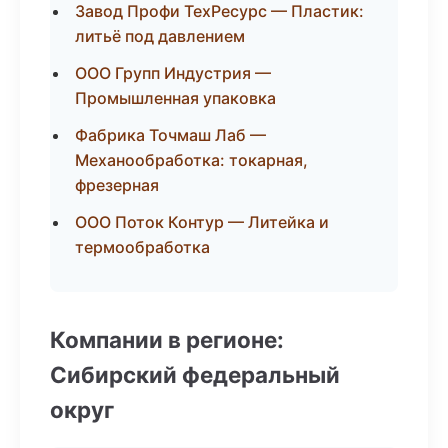
Завод Профи ТехРесурс — Пластик:
литьё под давлением
ООО Групп Индустрия —
Промышленная упаковка
Фабрика Точмаш Лаб —
Механообработка: токарная,
фрезерная
ООО Поток Контур — Литейка и
термообработка
Компании в регионе:
Сибирский федеральный
округ