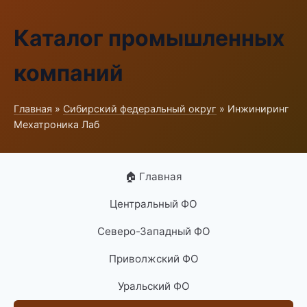
Каталог промышленных
компаний
Главная
»
Сибирский федеральный округ
» Инжиниринг
Мехатроника Лаб
🏠 Главная
Центральный ФО
Северо-Западный ФО
Приволжский ФО
Уральский ФО