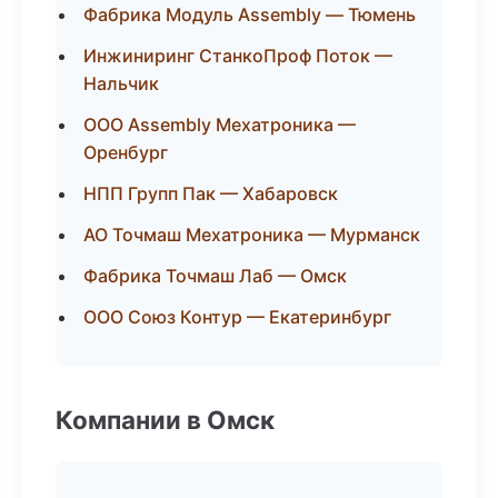
Фабрика Модуль Assembly — Тюмень
Инжиниринг СтанкоПроф Поток —
Нальчик
ООО Assembly Мехатроника —
Оренбург
НПП Групп Пак — Хабаровск
АО Точмаш Мехатроника — Мурманск
Фабрика Точмаш Лаб — Омск
ООО Союз Контур — Екатеринбург
Компании в Омск