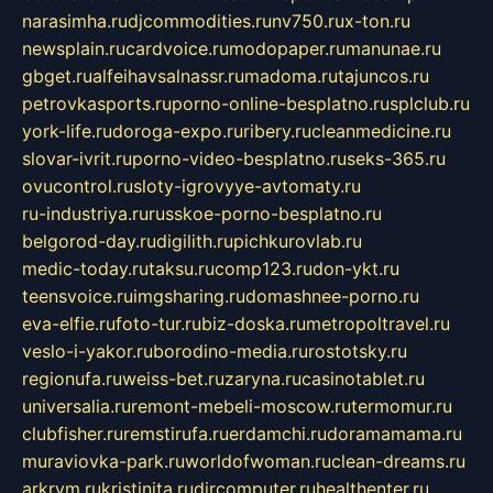
narasimha.ru
djcommodities.ru
nv750.ru
x-ton.ru
newsplain.ru
cardvoice.ru
modopaper.ru
manunae.ru
gbget.ru
alfeihavsalnassr.ru
madoma.ru
tajuncos.ru
petrovkasports.ru
porno-online-besplatno.ru
splclub.ru
york-life.ru
doroga-expo.ru
ribery.ru
cleanmedicine.ru
slovar-ivrit.ru
porno-video-besplatno.ru
seks-365.ru
ovucontrol.ru
sloty-igrovyye-avtomaty.ru
ru-industriya.ru
russkoe-porno-besplatno.ru
belgorod-day.ru
digilith.ru
pichkurovlab.ru
medic-today.ru
taksu.ru
comp123.ru
don-ykt.ru
teensvoice.ru
imgsharing.ru
domashnee-porno.ru
eva-elfie.ru
foto-tur.ru
biz-doska.ru
metropoltravel.ru
veslo-i-yakor.ru
borodino-media.ru
rostotsky.ru
regionufa.ru
weiss-bet.ru
zaryna.ru
casinotablet.ru
universalia.ru
remont-mebeli-moscow.ru
termomur.ru
clubfisher.ru
remstirufa.ru
erdamchi.ru
doramamama.ru
muraviovka-park.ru
worldofwoman.ru
clean-dreams.ru
arkrym.ru
kristinita.ru
dircomputer.ru
healthenter.ru