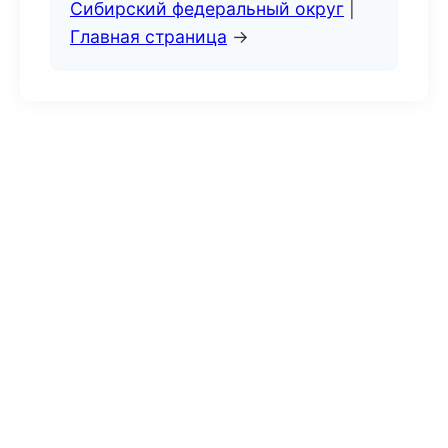
Сибирский федеральный округ
|
Главная страница
→