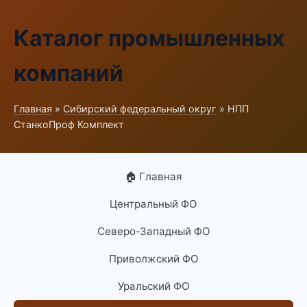
Каталог промышленных
компаний
Главная
»
Сибирский федеральный округ
» НПП
СтанкоПроф Комплект
🏠 Главная
Центральный ФО
Северо-Западный ФО
Приволжский ФО
Уральский ФО