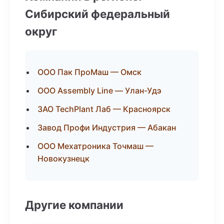
Сибирский федеральный
округ
ООО Пак ПроМаш — Омск
ООО Assembly Line — Улан-Удэ
ЗАО TechPlant Лаб — Красноярск
Завод Профи Индустрия — Абакан
ООО Мехатроника Точмаш —
Новокузнецк
Другие компании