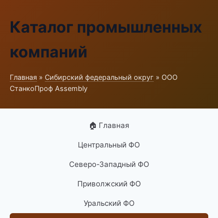
Каталог промышленных
компаний
Главная
»
Сибирский федеральный округ
» ООО
СтанкоПроф Assembly
🏠 Главная
Центральный ФО
Северо-Западный ФО
Приволжский ФО
Уральский ФО