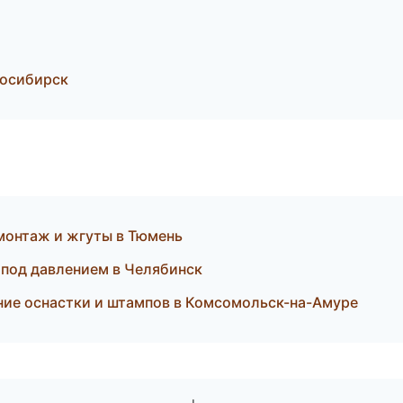
восибирск
монтаж и жгуты в Тюмень
 под давлением в Челябинск
ие оснастки и штампов в Комсомольск-на-Амуре