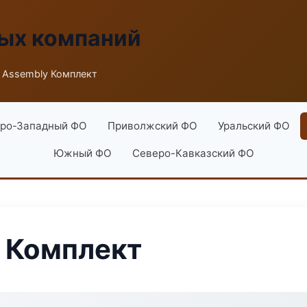
ых компаний
 Assembly Комплект
ро-Западный ФО
Приволжский ФО
Уральский ФО
Южный ФО
Северо-Кавказский ФО
 Комплект