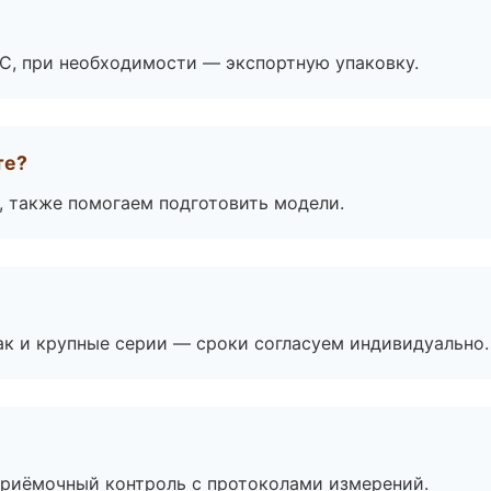
ЭС, при необходимости — экспортную упаковку.
те?
, также помогаем подготовить модели.
ак и крупные серии — сроки согласуем индивидуально.
приёмочный контроль с протоколами измерений.