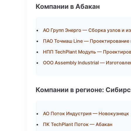
Компании в Абакан
АО Групп Энерго — Сборка узлов и и
ПАО Точмаш Line — Проектирование 
НПП TechPlant Модуль — Проектиров
ООО Assembly Industrial — Изготовл
Компании в регионе: Сибир
АО Поток Индустрия — Новокузнецк
ПК TechPlant Поток — Абакан