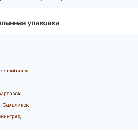
ленная упаковка
овосибирск
вартовск
-Сахалинск
ининград