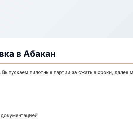
ка в Абакан
. Выпускаем пилотные партии за сжатые сроки, далее
е документацией