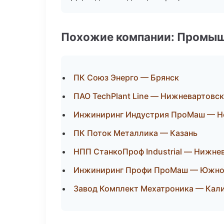
Похожие компании: Промыш
ПК Союз Энерго — Брянск
ПАО TechPlant Line — Нижневартовск
Инжиниринг Индустрия ПроМаш — Н
ПК Поток Металлика — Казань
НПП СтанкоПроф Industrial — Нижне
Инжиниринг Профи ПроМаш — Южно
Завод Комплект Мехатроника — Кал