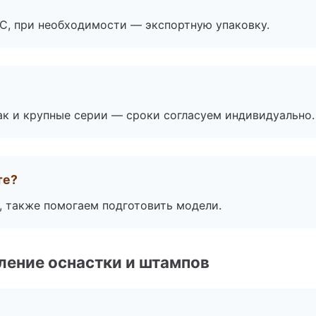
ЭС, при необходимости — экспортную упаковку.
ак и крупные серии — сроки согласуем индивидуально.
те?
, также помогаем подготовить модели.
ление оснастки и штампов