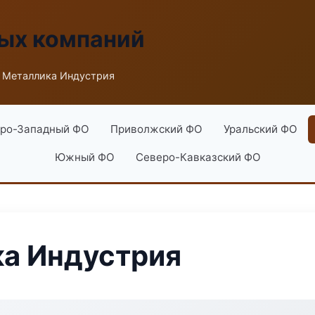
ых компаний
 Металлика Индустрия
ро-Западный ФО
Приволжский ФО
Уральский ФО
Южный ФО
Северо-Кавказский ФО
ка Индустрия