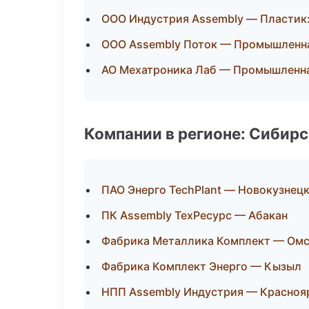
ООО Индустрия Assembly — Пластик:
ООО Assembly Поток — Промышленна
АО Мехатроника Лаб — Промышленна
Компании в регионе: Сибир
ПАО Энерго TechPlant — Новокузнец
ПК Assembly ТехРесурс — Абакан
Фабрика Металлика Комплект — Ом
Фабрика Комплект Энерго — Кызыл
НПП Assembly Индустрия — Красноя