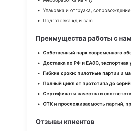
Мехобработка на чпу
Упаковка и отгрузка, сопровождени
Подготовка кд и cam
Преимущества работы с на
Собственный парк современного об
Доставка по РФ и ЕАЭС, экспортная 
Гибкие сроки: пилотные партии и м
Полный цикл от прототипа до серий
Сертификаты качества и соответств
ОТК и прослеживаемость партий, п
Отзывы клиентов