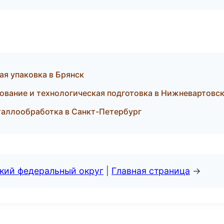
я упаковка в Брянск
ование и технологическая подготовка в Нижневартовс
таллообработка в Санкт-Петербург
ский федеральный округ
|
Главная страница
→