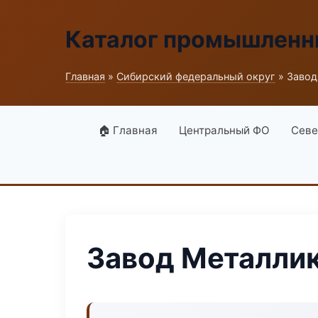
Каталог промышленн
Главная
»
Сибирский федеральный округ
» Завод
🏠 Главная
Центральный ФО
Севе
Завод Металли