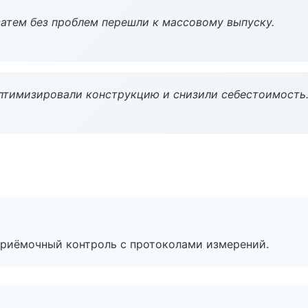
атем без проблем перешли к массовому выпуску.
птимизировали конструкцию и снизили себестоимость
приёмочный контроль с протоколами измерений.