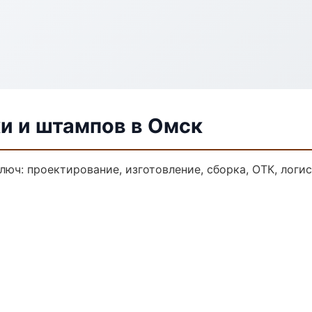
и и штампов в Омск
люч: проектирование, изготовление, сборка, ОТК, логи