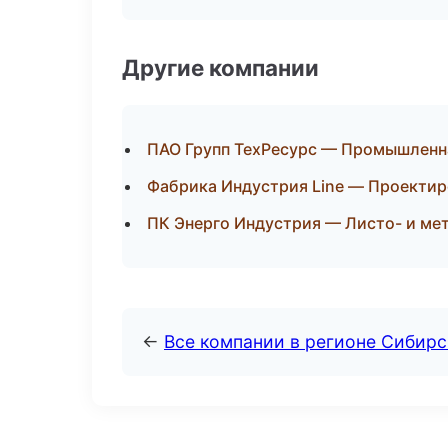
Другие компании
ПАО Групп ТехРесурс — Промышленна
Фабрика Индустрия Line — Проектир
ПК Энерго Индустрия — Листо- и ме
←
Все компании в регионе Сибир