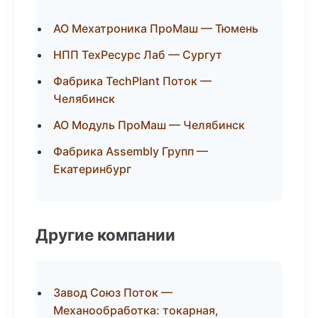
АО Мехатроника ПроМаш — Тюмень
НПП ТехРесурс Лаб — Сургут
Фабрика TechPlant Поток —
Челябинск
АО Модуль ПроМаш — Челябинск
Фабрика Assembly Групп —
Екатеринбург
Другие компании
Завод Союз Поток —
Механообработка: токарная,