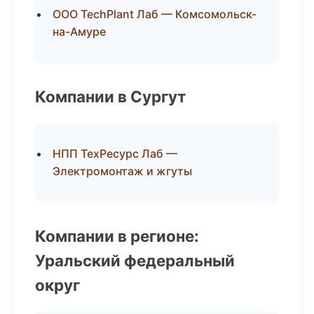
ООО TechPlant Лаб — Комсомольск-
на-Амуре
Компании в Сургут
НПП ТехРесурс Лаб —
Электромонтаж и жгуты
Компании в регионе:
Уральский федеральный
округ