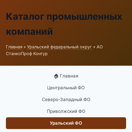
Каталог промышленных
компаний
Главная
»
Уральский федеральный округ
» АО
СтанкоПроф Контур
🏠 Главная
Центральный ФО
Северо-Западный ФО
Приволжский ФО
Уральский ФО