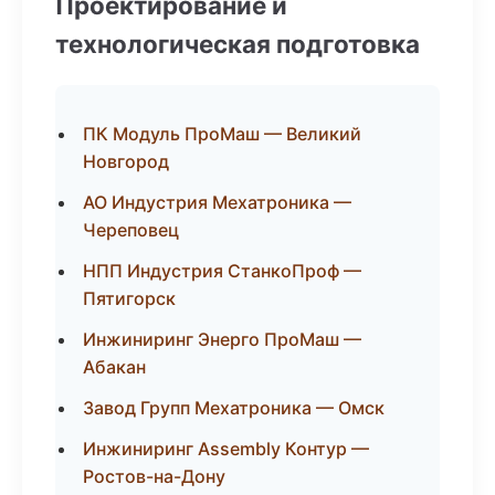
Проектирование и
технологическая подготовка
ПК Модуль ПроМаш — Великий
Новгород
АО Индустрия Мехатроника —
Череповец
НПП Индустрия СтанкоПроф —
Пятигорск
Инжиниринг Энерго ПроМаш —
Абакан
Завод Групп Мехатроника — Омск
Инжиниринг Assembly Контур —
Ростов-на-Дону