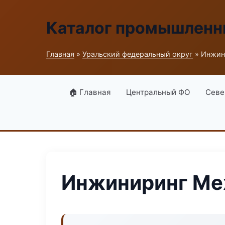
Каталог промышленн
Главная
»
Уральский федеральный округ
» Инжин
🏠 Главная
Центральный ФО
Севе
Инжиниринг Ме