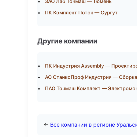
ЗАО Лаб Точмаш — Тюмень
ПК Комплект Поток — Сургут
Другие компании
ПК Индустрия Assembly — Проектиро
АО СтанкоПроф Индустрия — Сборка 
ПАО Точмаш Комплект — Электромон
←
Все компании в регионе Уральс