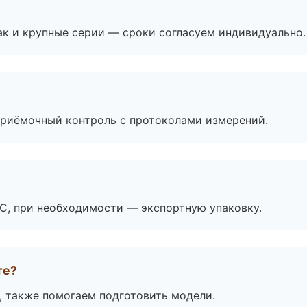
ак и крупные серии — сроки согласуем индивидуально.
приёмочный контроль с протоколами измерений.
ЭС, при необходимости — экспортную упаковку.
те?
, также помогаем подготовить модели.