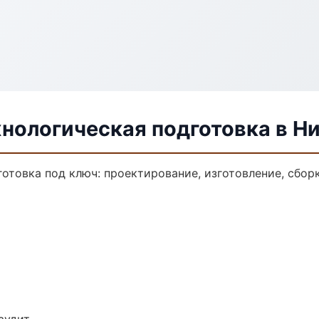
хнологическая подготовка в Н
отовка под ключ: проектирование, изготовление, сборк