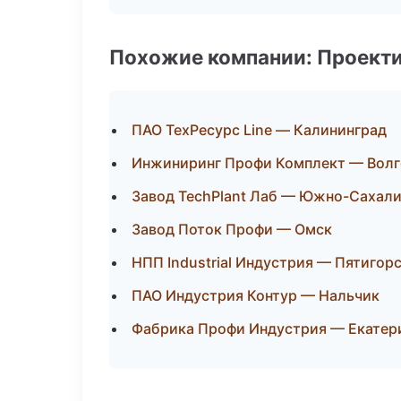
Похожие компании: Проекти
ПАО ТехРесурс Line — Калининград
Инжиниринг Профи Комплект — Волг
Завод TechPlant Лаб — Южно-Сахал
Завод Поток Профи — Омск
НПП Industrial Индустрия — Пятигор
ПАО Индустрия Контур — Нальчик
Фабрика Профи Индустрия — Екатер