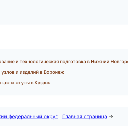
вание и технологическая подготовка в Нижний Новгор
узлов и изделий в Воронеж
таж и жгуты в Казань
кий федеральный округ
|
Главная страница
→