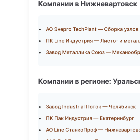
Компании в Нижневартовск
АО Энерго TechPlant — Сборка узлов
ПК Line Индустрия — Листо- и мета
Завод Металлика Союз — Механообра
Компании в регионе: Ураль
Завод Industrial Поток — Челябинск
ПК Пак Индустрия — Екатеринбург
АО Line СтанкоПроф — Нижневартов