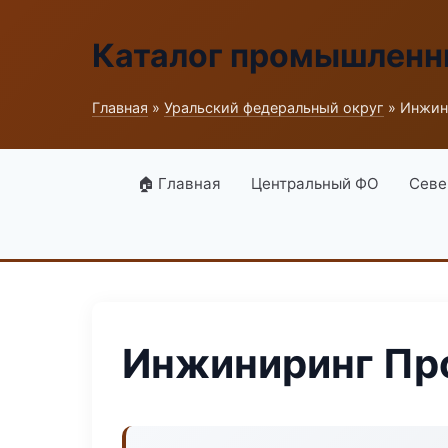
Каталог промышленн
Главная
»
Уральский федеральный округ
» Инжин
🏠 Главная
Центральный ФО
Севе
Инжиниринг Пр