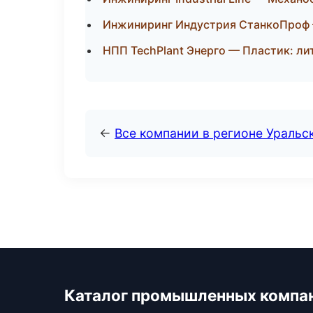
Инжиниринг Индустрия СтанкоПроф —
НПП TechPlant Энерго — Пластик: ли
←
Все компании в регионе Уральс
Каталог промышленных компа