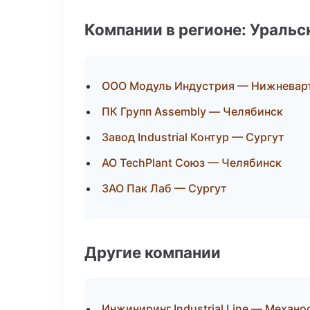
Компании в регионе: Ураль
ООО Модуль Индустрия — Нижневар
ПК Групп Assembly — Челябинск
Завод Industrial Контур — Сургут
АО TechPlant Союз — Челябинск
ЗАО Пак Лаб — Сургут
Другие компании
Инжиниринг Industrial Line — Механо