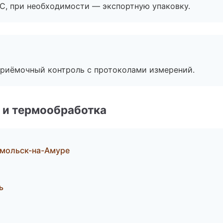
ЭС, при необходимости — экспортную упаковку.
приёмочный контроль с протоколами измерений.
 и термообработка
мольск-на-Амуре
ь