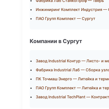
Фабрика Лаб СтанкоПроф — Тверь
Инжиниринг Комплект Индустрия —
ПАО Групп Комплект — Сургут
Компании в Сургут
Завод Industrial Контур — Листо- и 
Фабрика Industrial Лаб — Сборка узл
ПК Точмаш Энерго — Литейка и тер
ПАО Групп Комплект — Литейка и те
Завод Industrial TechPlant — Контра