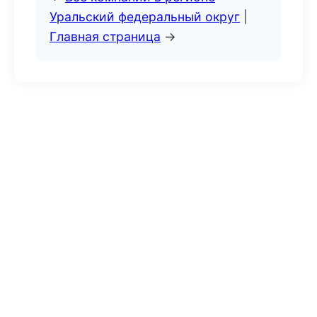
Уральский федеральный округ
|
Главная страница
→