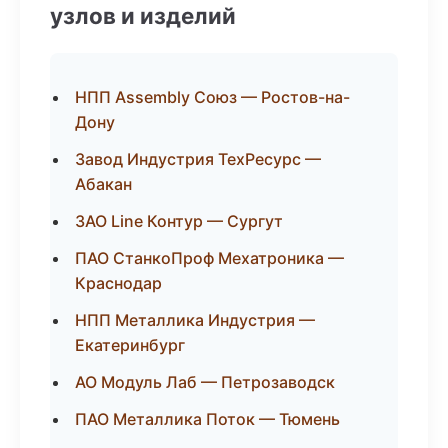
узлов и изделий
НПП Assembly Союз — Ростов-на-
Дону
Завод Индустрия ТехРесурс —
Абакан
ЗАО Line Контур — Сургут
ПАО СтанкоПроф Мехатроника —
Краснодар
НПП Металлика Индустрия —
Екатеринбург
АО Модуль Лаб — Петрозаводск
ПАО Металлика Поток — Тюмень