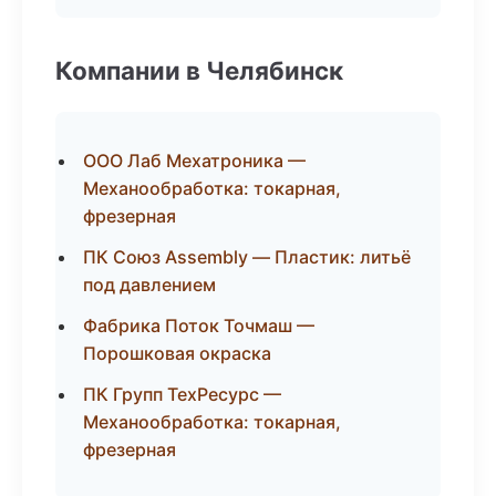
Компании в Челябинск
ООО Лаб Мехатроника —
Механообработка: токарная,
фрезерная
ПК Союз Assembly — Пластик: литьё
под давлением
Фабрика Поток Точмаш —
Порошковая окраска
ПК Групп ТехРесурс —
Механообработка: токарная,
фрезерная