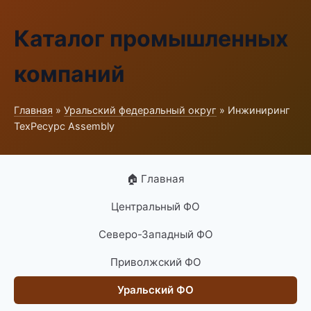
Каталог промышленных
компаний
Главная
»
Уральский федеральный округ
» Инжиниринг
ТехРесурс Assembly
🏠 Главная
Центральный ФО
Северо-Западный ФО
Приволжский ФО
Уральский ФО