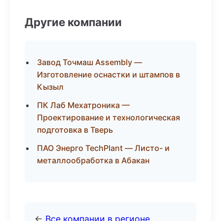
Другие компании
Завод Точмаш Assembly —
Изготовление оснастки и штампов в
Кызыл
ПК Лаб Мехатроника —
Проектирование и технологическая
подготовка в Тверь
ПАО Энерго TechPlant — Листо- и
металлообработка в Абакан
←
Все компании в регионе