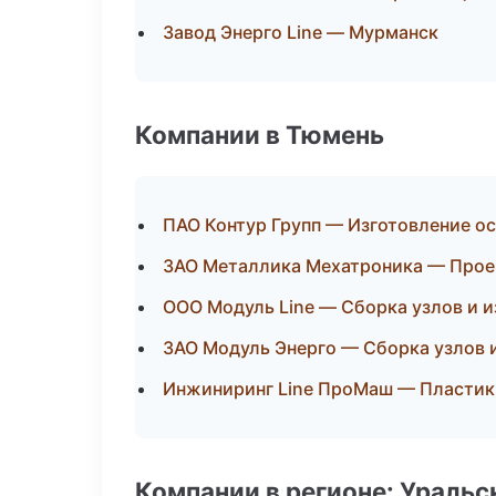
Завод Энерго Line — Мурманск
Компании в Тюмень
ПАО Контур Групп — Изготовление о
ЗАО Металлика Мехатроника — Проек
ООО Модуль Line — Сборка узлов и 
ЗАО Модуль Энерго — Сборка узлов 
Инжиниринг Line ПроМаш — Пластик:
Компании в регионе: Ураль