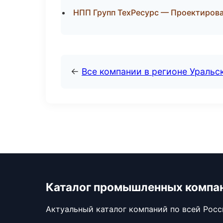
НПП Групп ТехРесурс — Проектирован
←
Все компании в регионе Уральс
Каталог промышленных компа
Актуальный каталог компаний по всей Рос