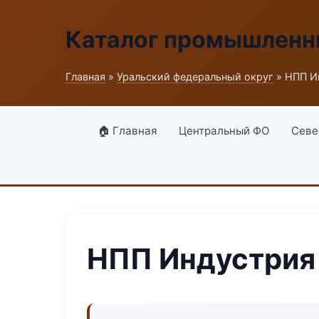
Каталог промышленн
Главная
»
Уральский федеральный округ
» НПП И
🏠 Главная
Центральный ФО
Севе
НПП Индустрия