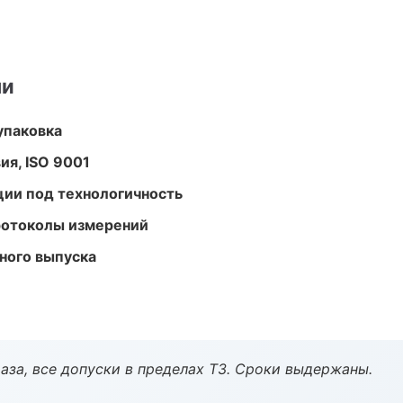
ми
упаковка
ия, ISO 9001
ции под технологичность
ротоколы измерений
ного выпуска
аза, все допуски в пределах ТЗ. Сроки выдержаны.