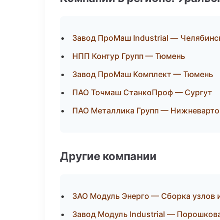
Завод ПроМаш Industrial — Челябинс
НПП Контур Групп — Тюмень
Завод ПроМаш Комплект — Тюмень
ПАО Точмаш СтанкоПроф — Сургут
ПАО Металлика Групп — Нижневарто
Другие компании
ЗАО Модуль Энерго — Сборка узлов 
Завод Модуль Industrial — Порошков