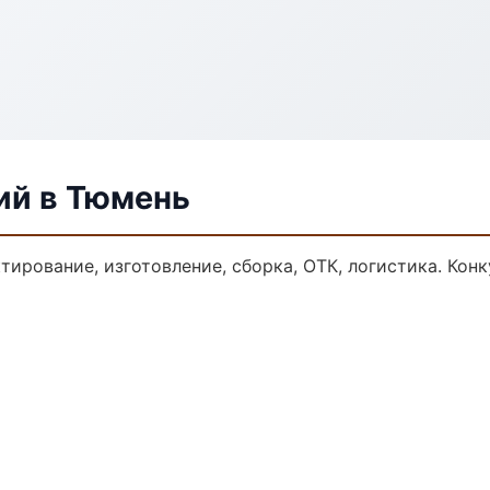
ий в Тюмень
ктирование, изготовление, сборка, ОТК, логистика. Ко