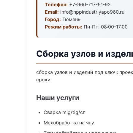
Телефон:
+7-960-717-61-92
Email:
info@nppindustriyapo960.ru
Город:
Тюмень
Режим работы:
Пн-Пт: 08:00-17:00
Сборка узлов и издел
сборка узлов и изделий под ключ: прое
сроки.
Наши услуги
Сварка mig/tig/сп
Мехобработка на чпу