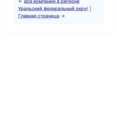
←
Все компании в регионе
Уральский федеральный округ
|
Главная страница
→