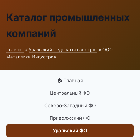
Каталог промышленных
компаний
Главная
»
Уральский федеральный округ
» ООО
Металлика Индустрия
🏠 Главная
Центральный ФО
Северо-Западный ФО
Приволжский ФО
Уральский ФО