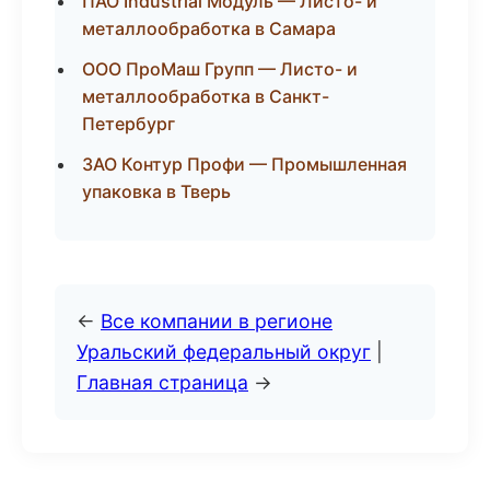
ПАО Industrial Модуль — Листо- и
металлообработка в Самара
ООО ПроМаш Групп — Листо- и
металлообработка в Санкт-
Петербург
ЗАО Контур Профи — Промышленная
упаковка в Тверь
←
Все компании в регионе
Уральский федеральный округ
|
Главная страница
→