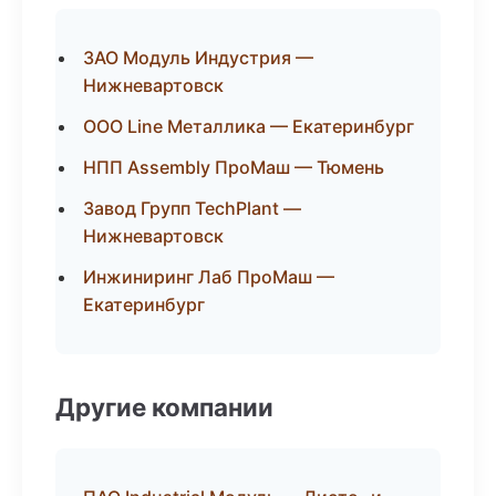
ЗАО Модуль Индустрия —
Нижневартовск
ООО Line Металлика — Екатеринбург
НПП Assembly ПроМаш — Тюмень
Завод Групп TechPlant —
Нижневартовск
Инжиниринг Лаб ПроМаш —
Екатеринбург
Другие компании