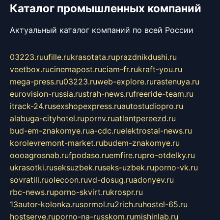
Каталог промышленных компаний
Актуальный каталог компаний по всей России
03223.ru
ufille.ru
krasotata.ru
prazdnikdushi.ru
veetbox.ru
cinemapost.ru
ciam-fr.ru
kraft-you.ru
mega-press.ru
03223.ru
web-explore.ru
rastenuya.ru
eurovision-russia.ru
strah-news.ru
freeride-team.ru
itrack-24.ru
sexshopexpress.ru
autostudiopro.ru
alabuga-cityhotel.ru
pornv.ru
atlantpereezd.ru
bud-em-znakomye.ru
a-cdc.ru
elektrostal-news.ru
korolevremont-market.ru
budem-znakomye.ru
oooagrosnab.ru
fpodaso.ru
emfire.ru
pro-otdelky.ru
ukrasotki.ru
seksuzbek.ru
seks-uzbek.ru
porno-vk.ru
sovratili.ru
olecoon.ru
vd-dosug.ru
adonyev.ru
rbc-news.ru
porno-skvirt.ru
krospr.ru
13autor-kolonka.ru
sormol.ru
2rich.ru
hostel-65.ru
hostserve.ru
porno-na-russkom.ru
mishinlab.ru