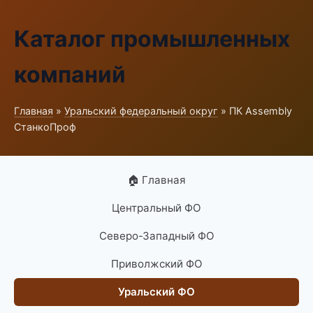
Каталог промышленных
компаний
Главная
»
Уральский федеральный округ
» ПК Assembly
СтанкоПроф
🏠 Главная
Центральный ФО
Северо-Западный ФО
Приволжский ФО
Уральский ФО