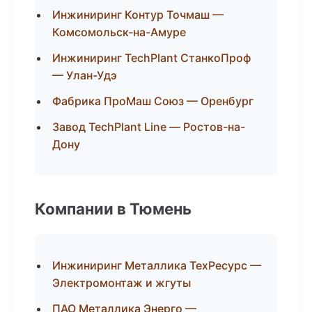
Инжиниринг Контур Точмаш —
Комсомольск-на-Амуре
Инжиниринг TechPlant СтанкоПроф
— Улан-Удэ
Фабрика ПроМаш Союз — Оренбург
Завод TechPlant Line — Ростов-на-
Дону
Компании в Тюмень
Инжиниринг Металлика ТехРесурс —
Электромонтаж и жгуты
ПАО Металлика Энерго —