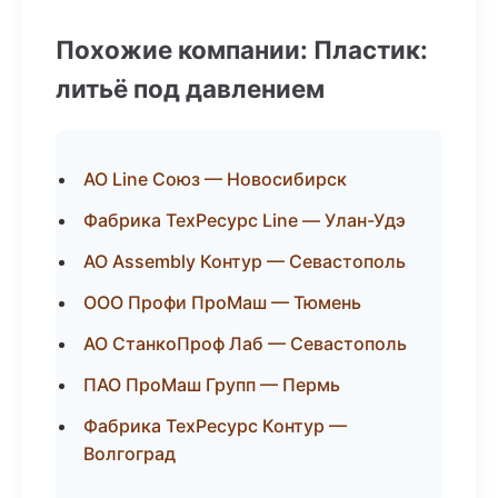
Похожие компании: Пластик:
литьё под давлением
АО Line Союз — Новосибирск
Фабрика ТехРесурс Line — Улан-Удэ
АО Assembly Контур — Севастополь
ООО Профи ПроМаш — Тюмень
АО СтанкоПроф Лаб — Севастополь
ПАО ПроМаш Групп — Пермь
Фабрика ТехРесурс Контур —
Волгоград