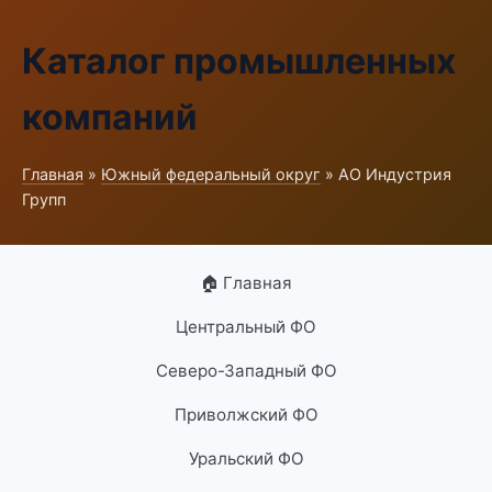
Каталог промышленных
компаний
Главная
»
Южный федеральный округ
» АО Индустрия
Групп
🏠 Главная
Центральный ФО
Северо-Западный ФО
Приволжский ФО
Уральский ФО